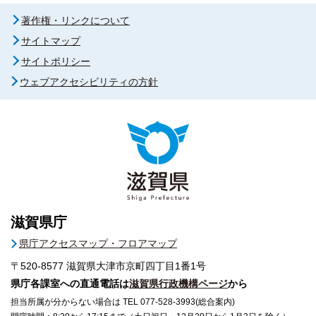
著作権・リンクについて
サイトマップ
サイトポリシー
ウェブアクセシビリティの方針
滋賀県庁
県庁アクセスマップ・フロアマップ
〒520-8577
滋賀県大津市京町四丁目1番1号
県庁各課室への直通電話は
滋賀県行政機構ページ
から
担当所属が分からない場合は TEL 077-528-3993(総合案内)