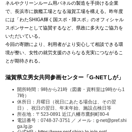
ネルやクリーンルーム用パネルの製造を手掛ける企業
で、長浜市に旗艦工場となる滋賀工場を構える。昨年度
には「わたSHIGA輝く国スポ・障スポ」のオフィシャル
スポンサーとして協賛するなど、県政に多大なご協力を
いただいている。
今回の寄贈により、利用者がより安心して相談できる環
境が整い、女性の就労支援のさらなる充実につながるこ
とが期待される。
滋賀県立男女共同参画センター「G-NETしが」
開所時間：9時から21時（図書・資料室は9時から1
7時）
休所日：月曜日（祝日にあたる場合は、その翌
日）、祝日の翌日、年末年始、施設点検日等
所在地：〒523-0891 近江八幡市鷹飼町80-4
電話番号：0748-37-3751 ／ メール：
g-net@pref.shi
ga.lg.jp
公式HP：
https://www.pref.shiga.lg.jp/g-net/