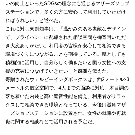
いの向上といったSDGsの理念にも通じるマザーズジョブ
ステーションで、多くの方に安心して利用していただけ
ればうれしい」と述べた。
これに対し東副知事は、「温かみのある素敵なデザイン
で、プライバシーに配慮された相談空間を御寄附いただ
き大変ありがたい。利用者の皆様が安心して相談できる
環境づくりにつながることを期待している。県としても
積極的に活用し、自分らしく働きたいと願う女性への支
援の充実につなげていきたい」と感謝を伝えた。
寄贈されたウェルビーイングボックスは、約2メートル×3
メートルの個室空間で、4人までの面談に対応。木目調の
落ち着いた内装と高い遮音性能を備え、利用者がリラッ
クスして相談できる環境となっている。今後は滋賀マザ
ーズジョブステーションに設置され、女性の就職や再就
職に関する相談などで活用される予定だ。