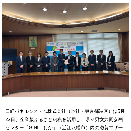
日軽パネルシステム株式会社（本社・東京都港区）は5月
22日、企業版ふるさと納税を活用し、県立男女共同参画
センター「G-NETしが」（近江八幡市）内の滋賀マザー