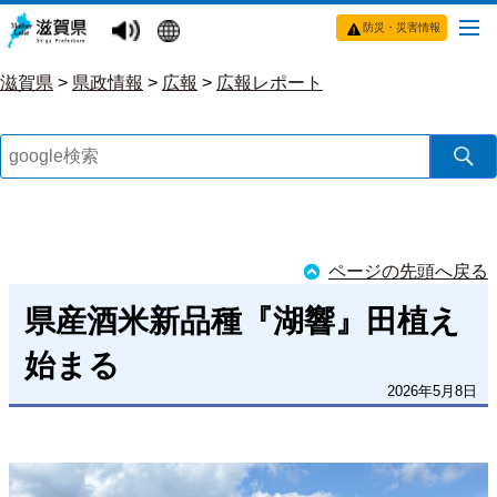
防災・災害情報
滋賀県
>
県政情報
>
広報
>
広報レポート
ページの先頭へ戻る
県産酒米新品種『湖響』田植え
始まる
2026年5月8日