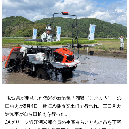
滋賀県が開発した酒米の新品種「湖響（こきょう）」の
田植えが5月4日、近江八幡市安土町で行われ、三日月大
造知事が自ら田植えを行った。
JAグリーン近江酒米部会員の生産者らとともに苗を丁寧