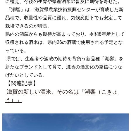
に植え、今後の生育や県産酒米の普及に期待を寄せた。
「湖響」は、滋賀県農業技術振興センターが育成した新
品種で、収量性や品質に優れ、気候変動下でも安定して
栽培できるのが特長。
県内の酒蔵からも期待が高まっており、令和8年産として
収穫される酒米は、県内26の酒蔵で使用される予定とな
っている。
県では、生産者や酒蔵の期待を背負う新品種「湖響」を
新たなブランドとして育て、滋賀の酒文化の発信につな
げたいとしている。
【関連記事】
滋賀の新しい酒米、その名は「湖響（こきょ
う）」