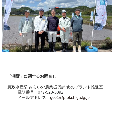
「湖響」に関するお問合せ
農政水産部 みらいの農業振興課 食のブランド推進室
電話番号：077-528-3892
メールアドレス：
gc01@pref.shiga.lg.jp