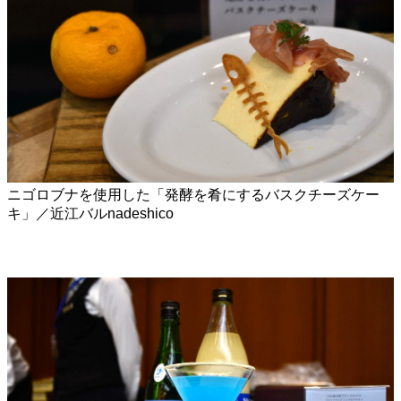
ニゴロブナを使用した「発酵を肴にするバスクチーズケー
キ」／近江バルnadeshico