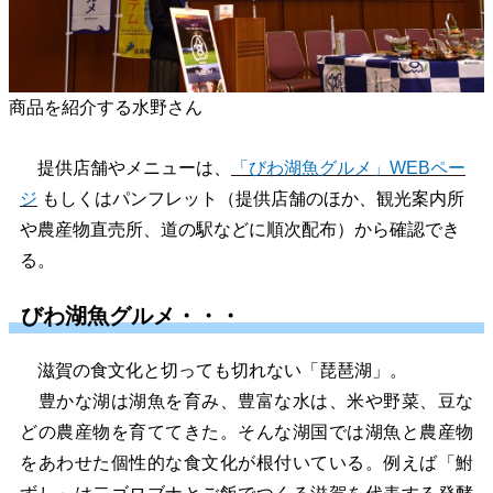
商品を紹介する水野さん
提供店舗やメニューは、
「びわ湖魚グルメ」WEBペー
ジ
もしくはパンフレット（提供店舗のほか、観光案内所
や農産物直売所、道の駅などに順次配布）から確認でき
る。
びわ湖魚グルメ・・・
滋賀の食文化と切っても切れない「琵琶湖」。
豊かな湖は湖魚を育み、豊富な水は、米や野菜、豆な
どの農産物を育ててきた。そんな湖国では湖魚と農産物
をあわせた個性的な食文化が根付いている。例えば「鮒