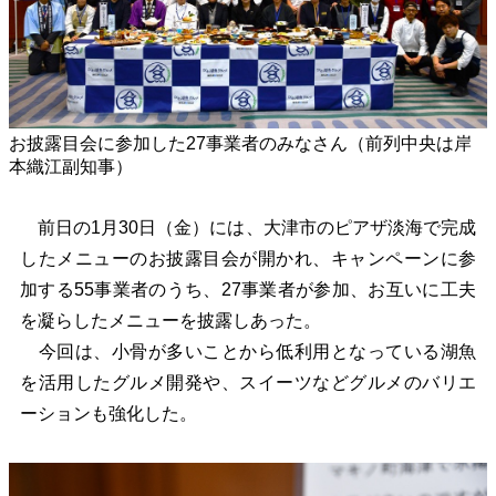
お披露目会に参加した27事業者のみなさん（前列中央は岸
本織江副知事）
前日の1月30日（金）には、大津市のピアザ淡海で完成
したメニューのお披露目会が開かれ、キャンペーンに参
加する55事業者のうち、27事業者が参加、お互いに工夫
を凝らしたメニューを披露しあった。
今回は、小骨が多いことから低利用となっている湖魚
を活用したグルメ開発や、スイーツなどグルメのバリエ
ーションも強化した。