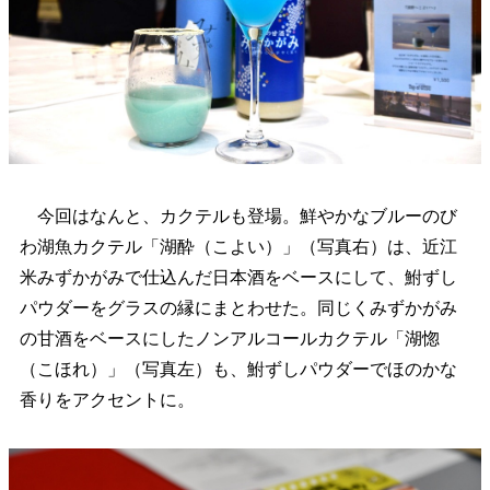
今回はなんと、カクテルも登場。鮮やかなブルーのび
わ湖魚カクテル「湖酔（こよい）」（写真右）は、近江
米みずかがみで仕込んだ日本酒をベースにして、鮒ずし
パウダーをグラスの縁にまとわせた。同じくみずかがみ
の甘酒をベースにしたノンアルコールカクテル「湖惚
（こほれ）」（写真左）も、鮒ずしパウダーでほのかな
香りをアクセントに。