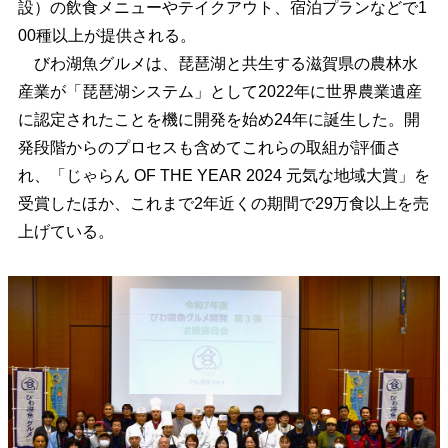
設）の飲食メニューやテイクアウト、宿泊プランなどで1
00種以上が提供される。
びわ湖魚グルメは、琵琶湖と共生する滋賀県の農林水
産業が「琵琶湖システム」として2022年に世界農業遺産
に認定されたことを機に開発を始め24年に誕生した。開
発段階からのプロセスも含めてこれらの取組が評価さ
れ、「じゃらん OF THE YEAR 2024 元気な地域大賞」を
受賞したほか、これまで2年近くの期間で29万食以上を売
上げている。