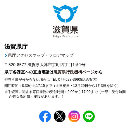
滋賀県庁
県庁アクセスマップ・フロアマップ
〒520-8577
滋賀県大津市京町四丁目1番1号
県庁各課室への直通電話は
滋賀県行政機構ページ
から
担当所属が分からない場合は TEL 077-528-3993(総合案内)
開庁時間：8:30から17:15まで（土日祝日・12月29日から1月3日を除く）
※手続等に関する窓口業務の受付時間：9:00から17:00まで（一部、受付時間
が異なる所属・施設があります。）