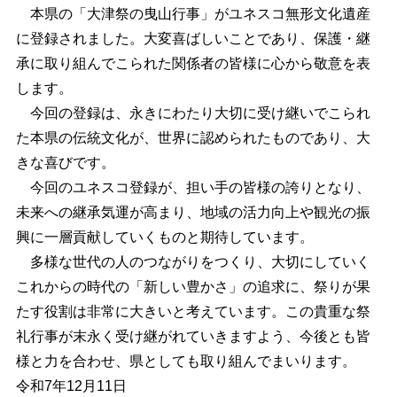
本県の「大津祭の曳山行事」がユネスコ無形文化遺産
に登録されました。大変喜ばしいことであり、保護・継
承に取り組んでこられた関係者の皆様に心から敬意を表
します。
今回の登録は、永きにわたり大切に受け継いでこられ
た本県の伝統文化が、世界に認められたものであり、大
きな喜びです。
今回のユネスコ登録が、担い手の皆様の誇りとなり、
未来への継承気運が高まり、地域の活力向上や観光の振
興に一層貢献していくものと期待しています。
多様な世代の人のつながりをつくり、大切にしていく
これからの時代の「新しい豊かさ」の追求に、祭りが果
たす役割は非常に大きいと考えています。この貴重な祭
礼行事が末永く受け継がれていきますよう、今後とも皆
様と力を合わせ、県としても取り組んでまいります。
令和7年12月11日