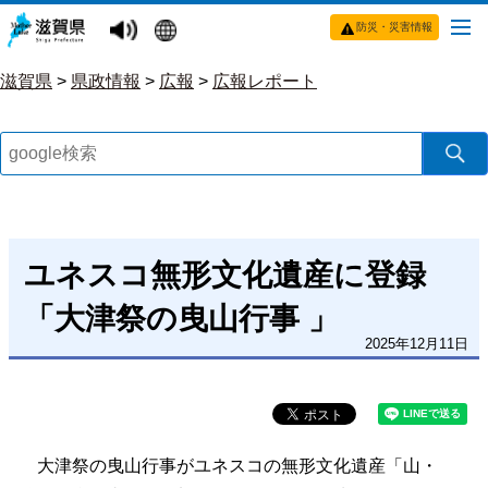
防災・災害情報
滋賀県
>
県政情報
>
広報
>
広報レポート
ユネスコ無形文化遺産に登録
「大津祭の曳山行事 」
2025年12月11日
大津祭の曳山行事がユネスコの無形文化遺産「山・