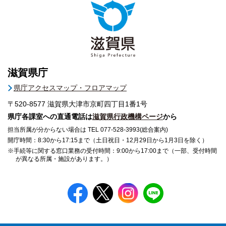
滋賀県庁
県庁アクセスマップ・フロアマップ
〒520-8577
滋賀県大津市京町四丁目1番1号
県庁各課室への直通電話は
滋賀県行政機構ページ
から
担当所属が分からない場合は TEL 077-528-3993(総合案内)
開庁時間：8:30から17:15まで（土日祝日・12月29日から1月3日を除く）
※手続等に関する窓口業務の受付時間：9:00から17:00まで（一部、受付時間
が異なる所属・施設があります。）