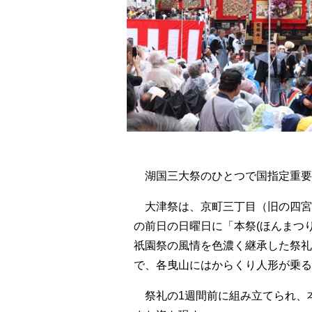
湖国三大祭のひとつで国指定重要
大津祭は、京町三丁目（旧の四宮
の前日の日曜日に「本祭(ほんまつ
祇園祭の風情を色濃く継承した祭礼
で、各曳山にはからくり人形が乗る
祭礼の1週間前に組み立てられ、本