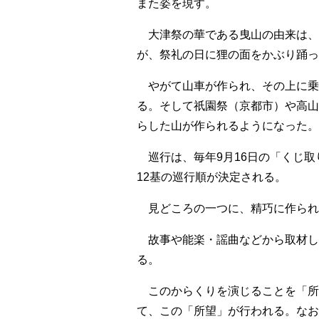
また姿を現す。
大津祭の華である曳山の由来は、約
が、祭礼の日に狸の面をかぶり踊っ
やがて山車が作られ、その上に乗
る。そして祇園祭（京都市）や高山
らした山が作られるようになった。
巡行は、毎年9月16日の「くじ取
12基の巡行順が決定される。
見どころの一つに、精巧に作られ
故事や能楽・謡曲などから取材し
る。
このからくりを演じることを「所
て、この「所望」が行われる。なお