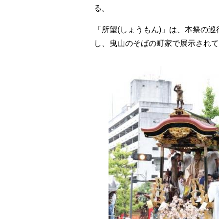
る。
「所望(しょうもん)」は、本祭の
し、曳山のそばの町家で展示されて