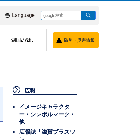
Language
湖国の魅力
防災・災害情報
広報
イメージキャラクタ
ー・シンボルマーク・
日
他
広報誌「滋賀プラスワ
ン」