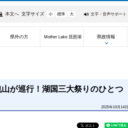
本文へ
文字サイズ
文字・音声サポート
小
標準
大
県外の方
県政情報
Mother Lake 琵琶湖
曳山が巡行！湖国三大祭りのひとつ
2025年10月14