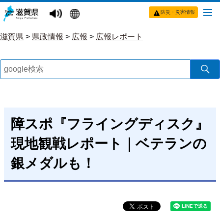
防災・災害情報
滋賀県
>
県政情報
>
広報
>
広報レポート
障スポ『フライングディスク』
現地観戦レポート｜ベテランの
銀メダルも！