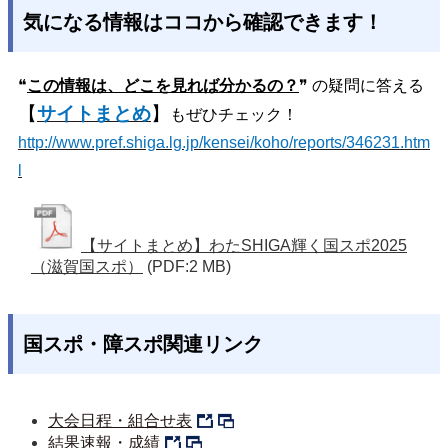
気になる情報はココから確認できます！
❝
この情報は、どこを見れば分かるの？
❞ の疑問に答える
【
サイトまとめ
】
もぜひチェック！
http://www.pref.shiga.lg.jp/kensei/koho/reports/346231.htm
l
【サイトまとめ】わたSHIGA輝く国スポ2025
（滋賀国スポ）
(PDF:2 MB)
国スポ・障スポ関連リンク
大会日程・組合せ表
結果速報・成績