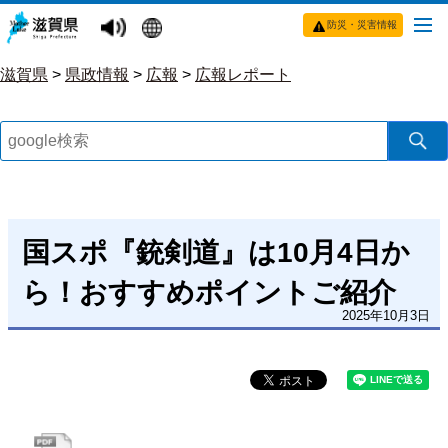
防災・災害情報
滋賀県
>
県政情報
>
広報
>
広報レポート
国スポ『銃剣道』は10月4日か
ら！おすすめポイントご紹介
2025年10月3日