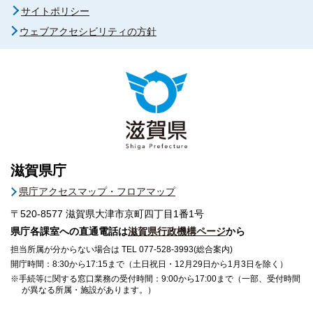
サイトポリシー
ウェブアクセシビリティの方針
滋賀県庁
県庁アクセスマップ・フロアマップ
〒520-8577
滋賀県大津市京町四丁目1番1号
県庁各課室への直通電話は
滋賀県行政機構ページ
から
担当所属が分からない場合は TEL 077-528-3993(総合案内)
開庁時間：8:30から17:15まで（土日祝日・12月29日から1月3日を除く）
※手続等に関する窓口業務の受付時間：9:00から17:00まで（一部、受付時間
が異なる所属・施設があります。）