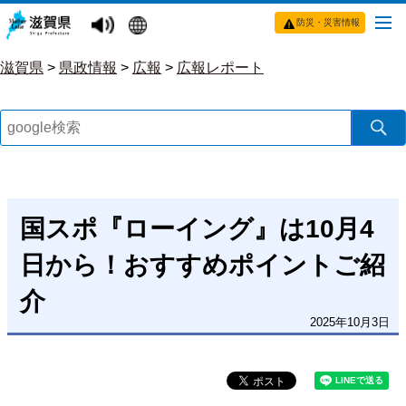
防災・災害情報
滋賀県
>
県政情報
>
広報
>
広報レポート
国スポ『ローイング』は10月4
日から！おすすめポイントご紹
介
2025年10月3日