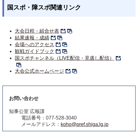
国スポ・障スポ関連リンク
大会日程・組合せ表
結果速報・成績
会場へのアクセス
観戦ガイドブック
国スポチャンネル（LIVE配信・見逃し配信）
大会公式ホームページ
お問い合わせ
知事公室 広報課
電話番号：077-528-3040
メールアドレス：
koho@pref.shiga.lg.jp