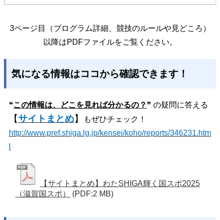
3ページ目（プログラム詳細、競技のルールや見どころ）
以降はPDFファイルをご覧ください。
気になる情報はココから確認できます！
❝
この情報は、どこを見れば分かるの？
❞ の疑問に答える
【
サイトまとめ
】
もぜひチェック！
http://www.pref.shiga.lg.jp/kensei/koho/reports/346231.htm
l
【サイトまとめ】わたSHIGA輝く国スポ2025
（滋賀国スポ）
(PDF:2 MB)