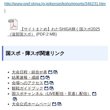
http://www.pref.shiga.lg.jp/kensei/koho/reports/346231.htm
l
【サイトまとめ】わたSHIGA輝く国スポ2025
（滋賀国スポ）
(PDF:2 MB)
国スポ・障スポ関連リンク
大会日程・組合せ表
結果速報・成績
会場へのアクセス
観戦ガイドブック
国スポチャンネル（LIVE配信・見逃し配信）
大会公式ホームページ