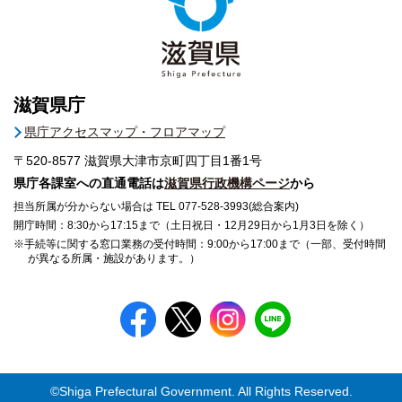
滋賀県庁
県庁アクセスマップ・フロアマップ
〒520-8577
滋賀県大津市京町四丁目1番1号
県庁各課室への直通電話は
滋賀県行政機構ページ
から
担当所属が分からない場合は TEL 077-528-3993(総合案内)
開庁時間：8:30から17:15まで（土日祝日・12月29日から1月3日を除く）
※手続等に関する窓口業務の受付時間：9:00から17:00まで（一部、受付時間
が異なる所属・施設があります。）
©Shiga Prefectural Government. All Rights Reserved.