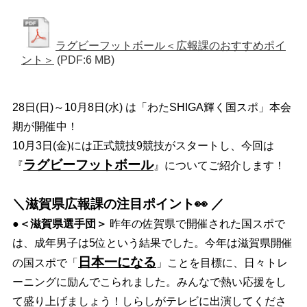
ラグビーフットボール＜広報課のおすすめポイ
ント＞
(PDF:6 MB)
28日(日)～10月8日(水) は「わたSHIGA輝く国スポ」本会
期が開催中！
10月3日(金)には正式競技9競技がスタートし、今回は
ラグビーフットボール
『
』についてご紹介します！
＼滋賀県広報課の注目ポイント👀 ／
●＜滋賀県選手団＞
昨年の佐賀県で開催された国スポで
は、成年男子は5位という結果でした。今年は滋賀県開催
日本一になる
の国スポで「
」ことを目標に、日々トレ
ーニングに励んでこられました。みんなで熱い応援をし
て盛り上げましょう！しらしがテレビに出演してくださ