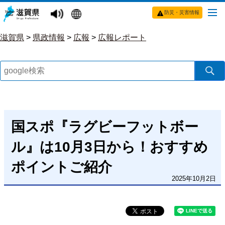
防災・災害情報
滋賀県
>
県政情報
>
広報
>
広報レポート
国スポ『ラグビーフットボー
ル』は10月3日から！おすすめ
ポイントご紹介
2025年10月2日