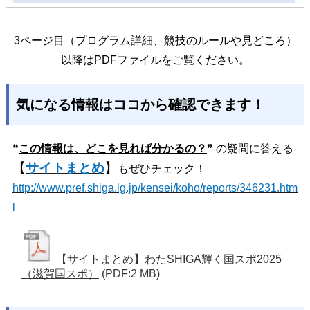
3ページ目（プログラム詳細、競技のルールや見どころ）
以降はPDFファイルをご覧ください。
気になる情報はココから確認できます！
❝
この情報は、どこを見れば分かるの？
❞ の疑問に答える
【
サイトまとめ
】
もぜひチェック！
http://www.pref.shiga.lg.jp/kensei/koho/reports/346231.htm
l
【サイトまとめ】わたSHIGA輝く国スポ2025
（滋賀国スポ）
(PDF:2 MB)