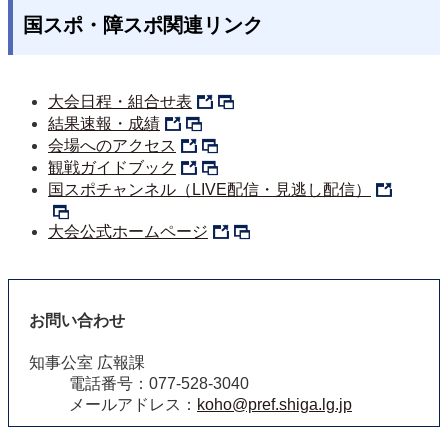
国スポ・障スポ関連リンク
大会日程・組合せ表
結果速報・成績
会場へのアクセス
観戦ガイドブック
国スポチャンネル（LIVE配信・見逃し配信）
大会公式ホームページ
お問い合わせ
知事公室 広報課
電話番号：077-528-3040
メールアドレス：
koho@pref.shiga.lg.jp