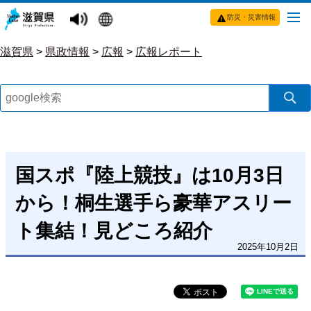
防災・災害情報
滋賀県
>
県政情報
>
広報
>
広報レポート
国スポ『陸上競技』は10月3日
から！桐生選手ら豪華アスリー
ト集結！見どころ紹介
2025年10月2日