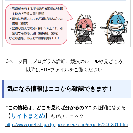
3ページ目（プログラム詳細、競技のルールや見どころ）
以降はPDFファイルをご覧ください。
気になる情報はココから確認できます！
❝
この情報は、どこを見れば分かるの？
❞ の疑問に答える
【
サイトまとめ
】
もぜひチェック！
http://www.pref.shiga.lg.jp/kensei/koho/reports/346231.htm
l