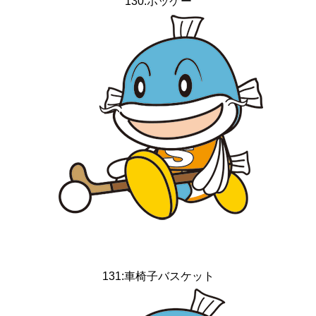
130:ホッケー
131:車椅子バスケット