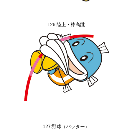
126:陸上・棒高跳
127:野球（バッター）