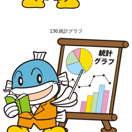
136:統計グラフ