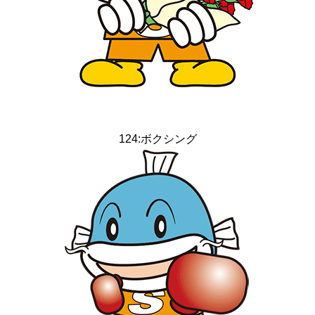
124:ボクシング