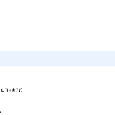
 山田真由子氏
?