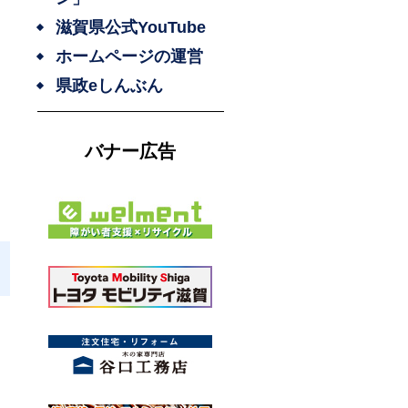
滋賀県公式YouTube
う
ホームページの運営
県政eしんぶん
バナー広告