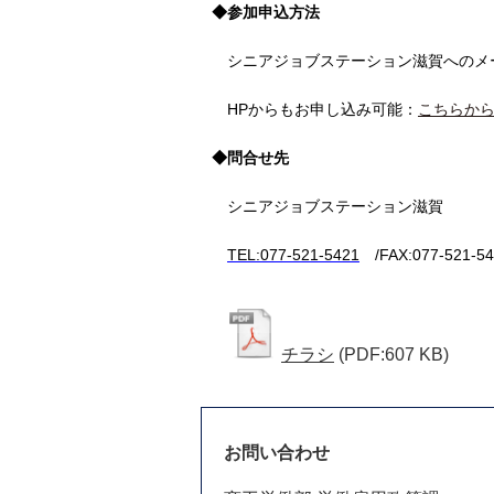
◆参加申込方法
シニアジョブステーション滋賀へのメー
HPからもお申し込み可能：
こちらか
◆問合せ先
シニアジョブステーション滋賀
TEL:077
‐521
‐5421
/FAX:077‐521‐5
チラシ
(PDF:607 KB)
お問い合わせ