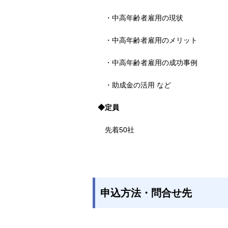
・中高年齢者雇用の現状
・中高年齢者雇用のメリット
・中高年齢者雇用の成功事例
・助成金の活用 など
◆定員
先着50社
申込方法・問合せ先