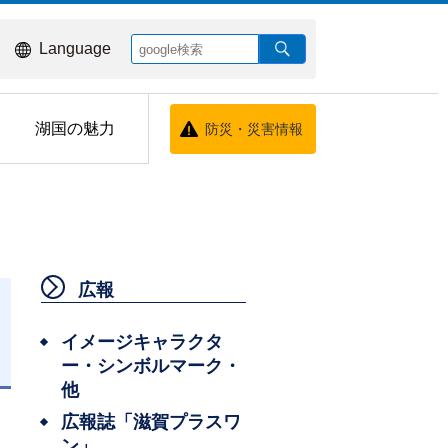
Language
湖国の魅力
防災・災害情報
広報
イメージキャラクタ
ー・シンボルマーク・
日
他
広報誌「滋賀プラスワ
ン」