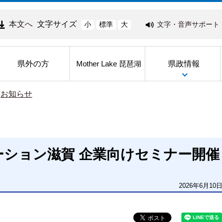
本文へ
文字サイズ
文字・音声サポート
小
標準
大
県外の方
県政情報
Mother Lake 琵琶湖
>
お知らせ
ション滋賀 企業向けセミナー開催
2026年6月10