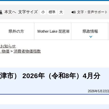
本文へ
文字サイズ
文字・音声サポート
小
標準
大
県外の方
県政情報
Mother Lake 琵琶湖
>
お知らせ
・物価
>
消費者物価指数
市） 2026年（令和8年）4月分
2026年5月22