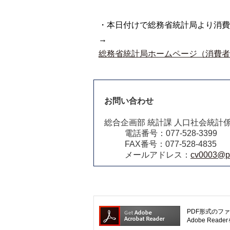
・本日付けで総務省統計局より消費
→
総務省統計局ホームページ（消費者
お問い合わせ
総合企画部 統計課 人口社会統計
電話番号：077-528-3399
FAX番号：077-528-4835
メールアドレス：
cv0003@pre
PDF形式のファ
Adobe R