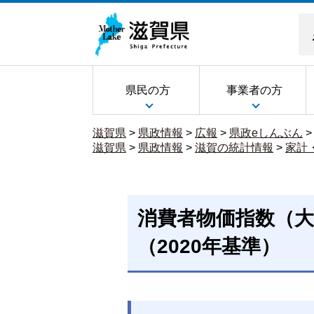
県民の方
事業者の方
滋賀県
>
県政情報
>
広報
>
県政eしんぶん
滋賀県
>
県政情報
>
滋賀の統計情報
>
家計
消費者物価指数（大津
（2020年基準）