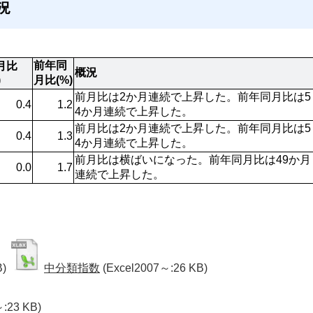
況
前年同
月比
概況
)
月比(%)
前月比は2か月連続で上昇した。前年同月比は5
0.4
1.2
4か月連続で上昇した。
前月比は2か月連続で上昇した。前年同月比は5
0.4
1.3
4か月連続で上昇した。
前月比は横ばいになった。前年同月比は49か月
0.0
1.7
連続で上昇した。 
B)
中分類指数
(Excel2007～:26 KB)
～:23 KB)