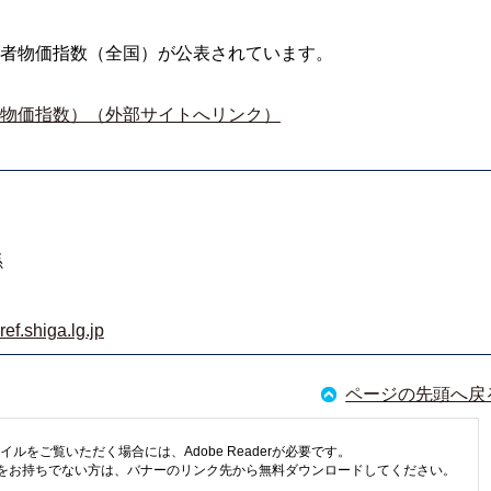
者物価指数（全国）が公表されています。
物価指数）（外部サイトへリンク）
係
f.shiga.lg.jp
ページの先頭へ戻
イルをご覧いただく場合には、Adobe Readerが必要です。
eaderをお持ちでない方は、バナーのリンク先から無料ダウンロードしてください。