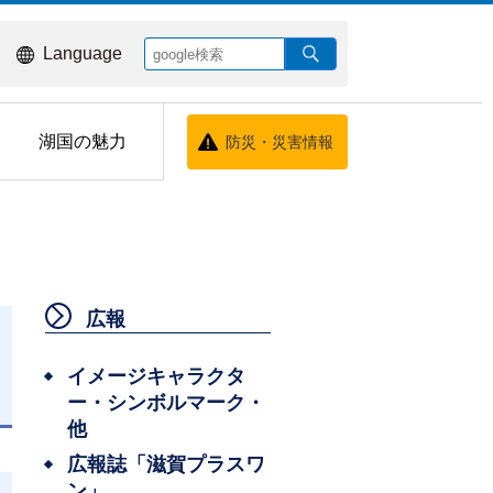
Language
湖国の魅力
防災・災害情報
広報
イメージキャラクタ
ー・シンボルマーク・
日
他
広報誌「滋賀プラスワ
ン」