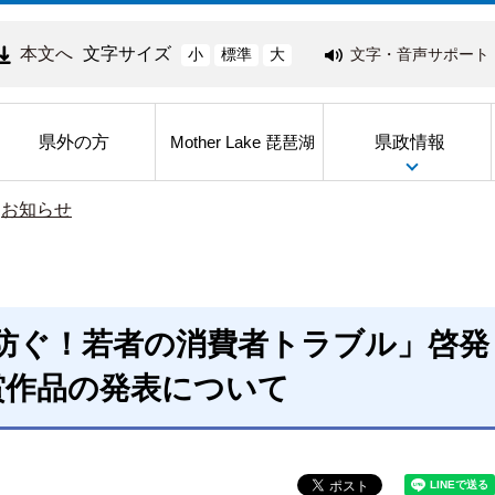
本文へ
文字サイズ
文字・音声サポート
小
標準
大
県外の方
県政情報
Mother Lake 琵琶湖
>
お知らせ
防ぐ！若者の消費者トラブル」啓発
賞作品の発表について