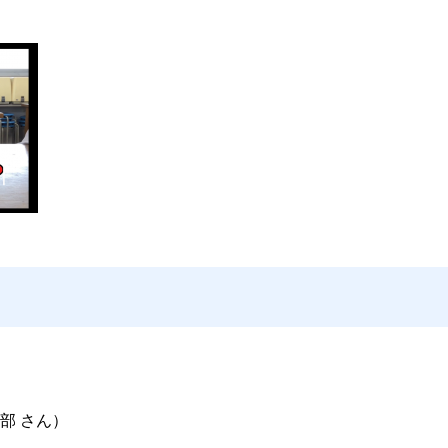
部 さん）