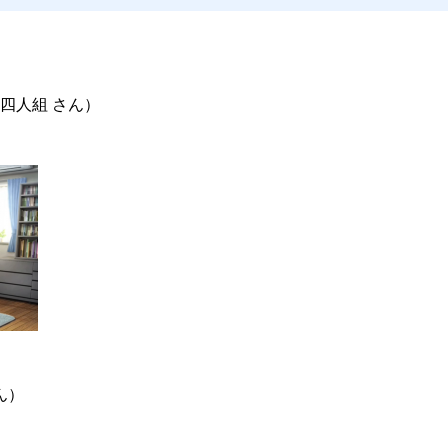
四人組 さん）
ん）