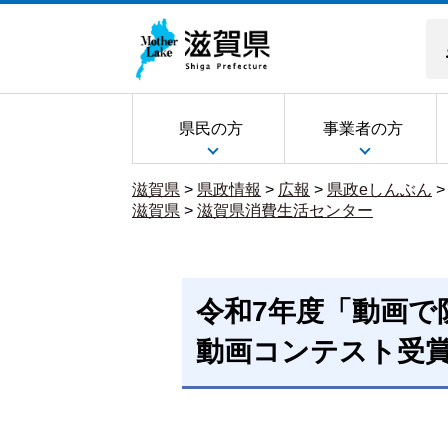
県民の方
事業者の方
滋賀県
>
県政情報
>
広報
>
県政eしんぶん
滋賀県
>
滋賀県消費生活センター
令和7年度「動画で
動画コンテスト受