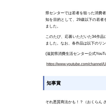
県センターでは若者を狙った消費
知を目的として、29歳以下の若
ました。
このたび、応募いただいた34作
ました。なお、各作品は以下のリン
(滋賀県消費生活センター公式YouTu
https://www.youtube.com/chan
知事賞
それ悪質商法かも！？（おくらん 