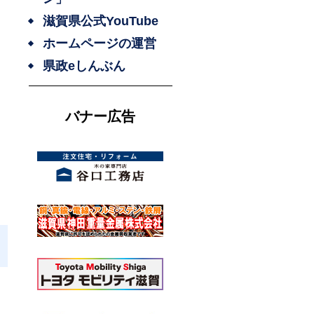
滋賀県公式YouTube
周
ホームページの運営
し
県政eしんぶん
し
バナー広告