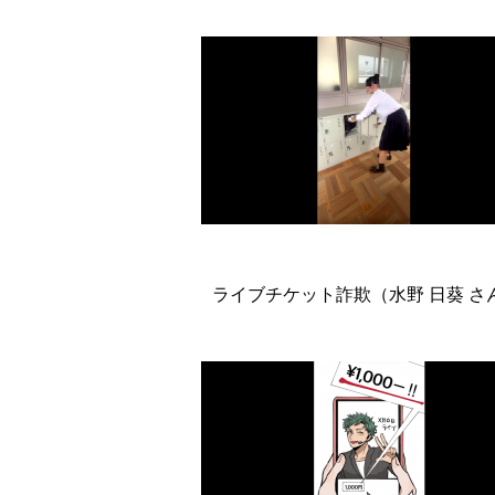
ライブチケット詐欺（水野 日葵 さ