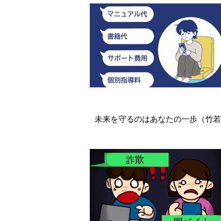
未来を守るのはあなたの一歩（竹若 