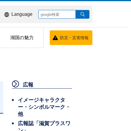
Language
湖国の魅力
防災・災害情報
広報
イメージキャラクタ
ー・シンボルマーク・
他
広報誌「滋賀プラスワ
ン」