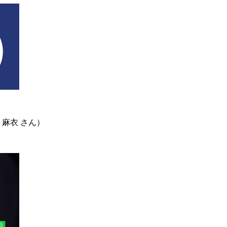
麻衣 さん）