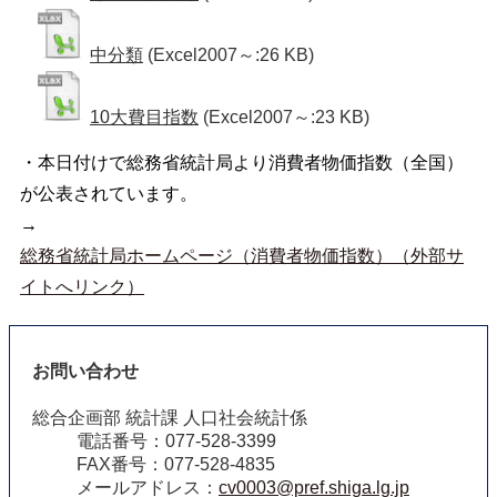
中分類
(Excel2007～:26 KB)
10大費目指数
(Excel2007～:23 KB)
・本日付けで総務省統計局より消費者物価指数（全国）
が公表されています。
→
総務省統計局ホームページ（消費者物価指数）（外部サ
イトへリンク）
お問い合わせ
総合企画部 統計課 人口社会統計係
電話番号：077-528-3399
FAX番号：077-528-4835
メールアドレス：
cv0003@pref.shiga.lg.jp