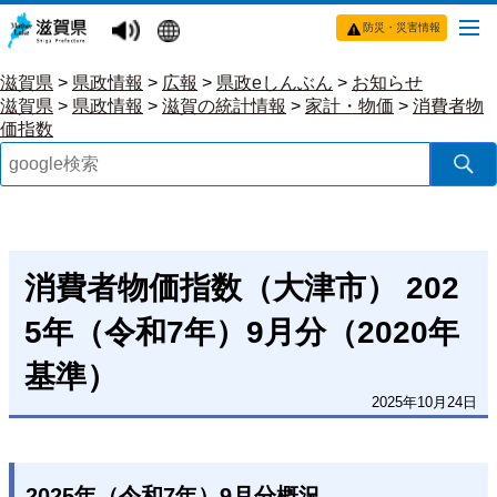
防災・災害情報
滋賀県
>
県政情報
>
広報
>
県政eしんぶん
>
お知らせ
滋賀県
>
県政情報
>
滋賀の統計情報
>
家計・物価
>
消費者物
価指数
消費者物価指数（大津市） 202
5年（令和7年）9月分（2020年
基準）
2025年10月24日
2025年（令和7年）9月分概況