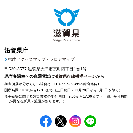
滋賀県庁
県庁アクセスマップ・フロアマップ
〒520-8577
滋賀県大津市京町四丁目1番1号
県庁各課室への直通電話は
滋賀県行政機構ページ
から
担当所属が分からない場合は TEL 077-528-3993(総合案内)
開庁時間：8:30から17:15まで（土日祝日・12月29日から1月3日を除く）
※手続等に関する窓口業務の受付時間：9:00から17:00まで（一部、受付時間
が異なる所属・施設があります。）