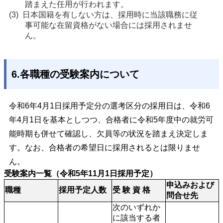
踏まえた任用が行われます。
日本国籍を有しない方は、採用時に当該職務に従
事可能な在留資格がない場合には採用されませ
ん。
6.各職種の受験案内について
令和6年4月1日採用予定分の選考区分の採用日は、令和6
年4月1日を基本としつつ、合格者に令和5年度中の就労可
能時期も併せて確認し、欠員等の状況を踏まえ決定しま
す。なお、合格者の希望日に採用されるとは限りませ
ん。
受験案内一覧（令和5年11月1日採用予定）
申込みおよび
職種
採用予定人数
受 験 資 格
問合せ先
次のいずれか
に該当する者
