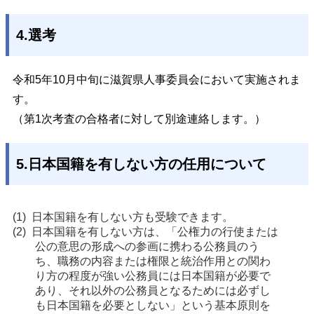
4.選考
令和5
年10月中旬に滋賀県人事委員会において実施されま
す。
（第1次考査の合格者に対して別途連絡します。）
5.日本国籍を有しない方の任用について
日本国籍を有しない方も受験できます。
日本国籍を有しない方は、「公権力の行使または
公の意思の形成への参画に携わる公務員のう
ち、職務の内容または権限と統治作用との関わ
り方の程度が強い公務員には日本国籍が必要で
あり、それ以外の公務員となるためには必ずし
も日本国籍を必要としない」という基本原則を