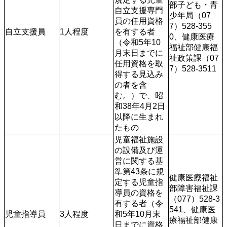
部子ども・青
自立支援専門
少年局（07
員の任用資格
7）528-355
自立支援員
1人程度
を有する者
0、健康医療
（令和5年10
福祉部健康福
月末日までに
祉政策課（07
任用資格を取
7）528-3511
得する見込み
の者を含
む。）で、昭
和38年4月2日
以降に生まれ
たもの
児童福祉施設
の設備及び運
営に関する基
準第43条に規
健康医療福祉
定する児童指
部障害福祉課
導員の資格を
（077）528-3
有する者（令
541、健康医
児童指導員
3人程度
和5年10月末
療福祉部健康
日までに資格