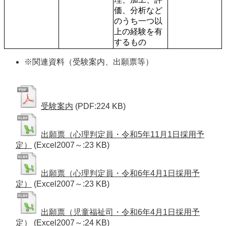
価、分析など
のうち一つ以
上の経験を有
するもの
※関連資料（受験案内、出願票等）
受験案内
(PDF:224 KB)
出願票（心理判定員・令和5年11月1日採用予
定）
(Excel2007～:23 KB)
出願票（心理判定員・令和6年4月1日採用予
定）
(Excel2007～:23 KB)
出願票（児童福祉司・令和6年4月1日採用予
定）
(Excel2007～:24 KB)