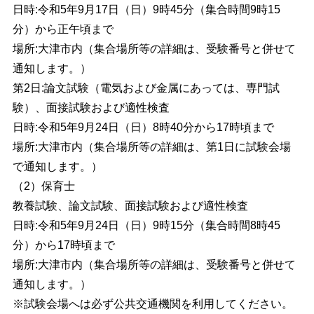
日時:令和5年9月17日（日）9時45分（集合時間9時15
分）から正午頃まで
場所:大津市内（集合場所等の詳細は、受験番号と併せて
通知します。）
第2日:論文試験（電気および金属にあっては、専門試
験）、面接試験および適性検査
日時:令和5年9月24日（日）8時40分から17時頃まで
場所:大津市内（集合場所等の詳細は、第1日に試験会場
で通知します。）
（2）保育士
教養試験、論文試験、面接試験および適性検査
日時:令和5年9月24日（日）9時15分（集合時間8時45
分）から17時頃まで
場所:大津市内（集合場所等の詳細は、受験番号と併せて
通知します。）
※試験会場へは必ず公共交通機関を利用してください。