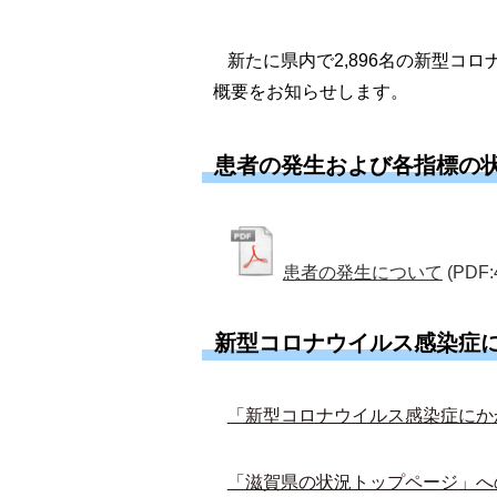
新たに県内で2,896名の新型コ
概要をお知らせします。
患者の発生および各指標の
患者の発生について
(PDF:
新型コロナウイルス感染症
「新型コロナウイルス感染症にか
「滋賀県の状況トップページ」へ