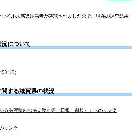
ロナウイルス感染症患者が確認されましたので、現在の調査結果
状況について
453 KB)
に関する滋賀県の状況
かる滋賀県内の感染動向等（日報・週報）」へのリンク
のリンク