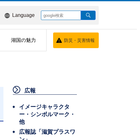
Language
湖国の魅力
防災・災害情報
広報
イメージキャラクタ
ー・シンボルマーク・
日
他
広報誌「滋賀プラスワ
ン」