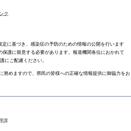
ンク
の規定に基づき、感染症の予防のための情報の公開を行います
の保護に留意する必要があります。報道機関各位におかれて
護にご配慮ください。
に努めますので、県民の皆様への正確な情報提供に御協力をお
理課