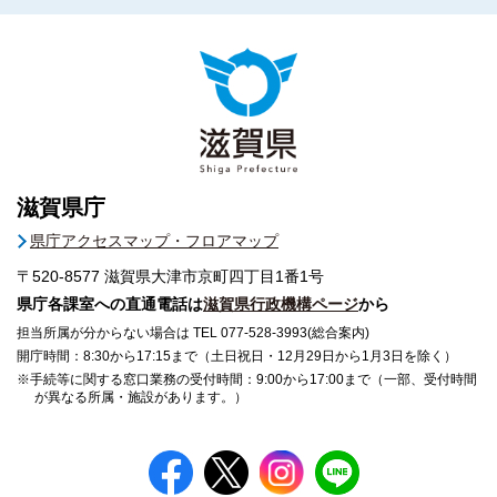
滋賀県庁
県庁アクセスマップ・フロアマップ
〒520-8577
滋賀県大津市京町四丁目1番1号
県庁各課室への直通電話は
滋賀県行政機構ページ
から
担当所属が分からない場合は TEL 077-528-3993(総合案内)
開庁時間：8:30から17:15まで（土日祝日・12月29日から1月3日を除く）
※手続等に関する窓口業務の受付時間：9:00から17:00まで（一部、受付時間
が異なる所属・施設があります。）