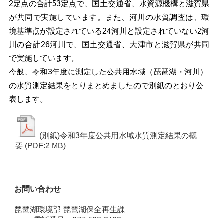
2定点の合計53定点で、国土交通省、水資源機構と滋賀県
が共同で実施しています。また、河川の水質調査は、環
境基準点が設定されている24河川と設定されていない2河
川の合計26河川で、国土交通省、大津市と滋賀県が共同
で実施しています。
今般、令和3年度に測定した公共用水域（琵琶湖・河川）
の水質測定結果をとりまとめましたので別紙のとおり公
表します。
(別紙)令和3年度公共用水域水質測定結果の概
要
(PDF:2 MB)
お問い合わせ
琵琶湖環境部 琵琶湖保全再生課