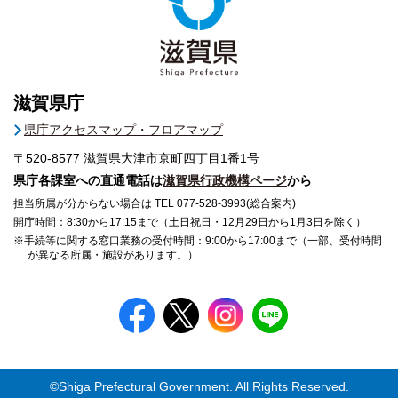
滋賀県庁
県庁アクセスマップ・フロアマップ
〒520-8577
滋賀県大津市京町四丁目1番1号
県庁各課室への直通電話は
滋賀県行政機構ページ
から
担当所属が分からない場合は TEL 077-528-3993(総合案内)
開庁時間：8:30から17:15まで（土日祝日・12月29日から1月3日を除く）
※手続等に関する窓口業務の受付時間：9:00から17:00まで（一部、受付時間
が異なる所属・施設があります。）
©Shiga Prefectural Government. All Rights Reserved.