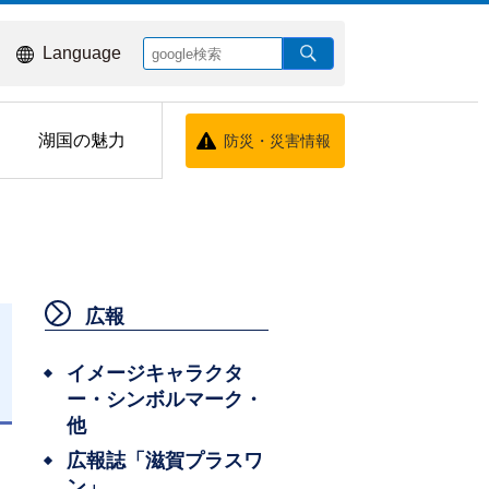
Language
湖国の魅力
防災・災害情報
広報
イメージキャラクタ
ー・シンボルマーク・
日
他
広報誌「滋賀プラスワ
ン」