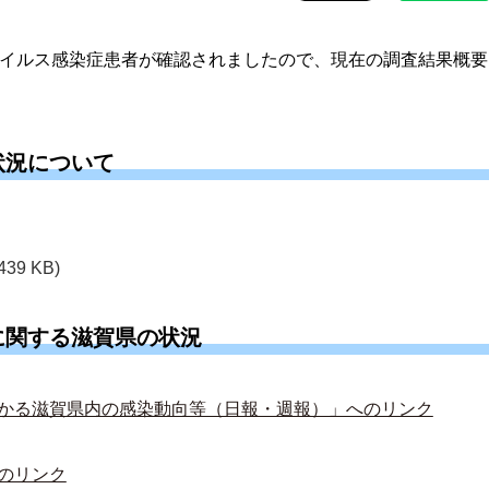
ウイルス感染症患者が確認されましたので、現在の調査結果概要
状況について
439 KB)
に関する滋賀県の状況
かる滋賀県内の感染動向等（日報・週報）」へのリンク
のリンク