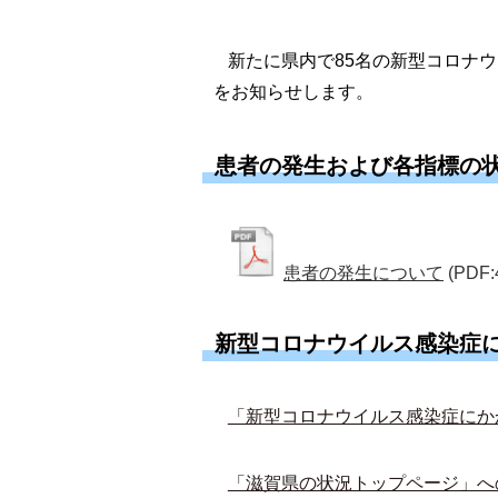
新たに県内で85名の新型コロナ
をお知らせします。
患者の発生および各指標の
患者の発生について
(PDF:
新型コロナウイルス感染症
「新型コロナウイルス感染症にか
「滋賀県の状況トップページ」へ