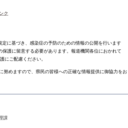
ンク
の規定に基づき、感染症の予防のための情報の公開を行います
の保護に留意する必要があります。報道機関各位におかれて
護にご配慮ください。
に努めますので、県民の皆様への正確な情報提供に御協力をお
理課