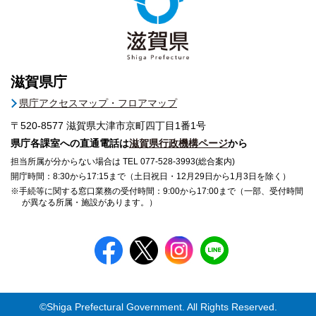
滋賀県庁
県庁アクセスマップ・フロアマップ
〒520-8577
滋賀県大津市京町四丁目1番1号
県庁各課室への直通電話は
滋賀県行政機構ページ
から
担当所属が分からない場合は TEL 077-528-3993(総合案内)
開庁時間：8:30から17:15まで（土日祝日・12月29日から1月3日を除く）
※手続等に関する窓口業務の受付時間：9:00から17:00まで（一部、受付時間
が異なる所属・施設があります。）
©Shiga Prefectural Government. All Rights Reserved.