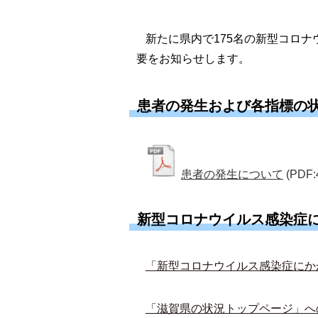
新たに県内で175名の新型コロ
要をお知らせします。
患者の発生および各指標の
患者の発生について
(PDF:
新型コロナウイルス感染症
「新型コロナウイルス感染症にか
「滋賀県の状況トップページ」へ