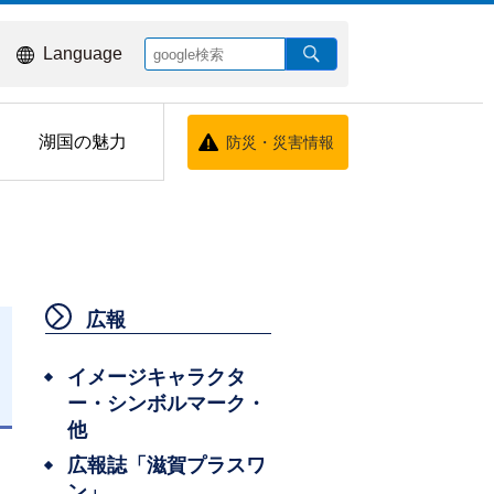
Language
湖国の魅力
防災・災害情報
広報
イメージキャラクタ
ー・シンボルマーク・
日
他
広報誌「滋賀プラスワ
ン」