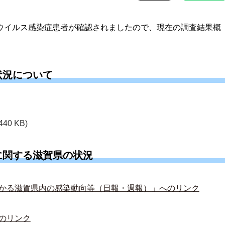
ナウイルス感染症患者が確認されましたので、現在の調査結果概
状況について
440 KB)
に関する滋賀県の状況
かる滋賀県内の感染動向等（日報・週報）」へのリンク
のリンク