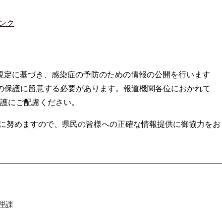
ンク
の規定に基づき、感染症の予防のための情報の公開を行います
の保護に留意する必要があります。報道機関各位におかれて
護にご配慮ください。
に努めますので、県民の皆様への正確な情報提供に御協力をお
理課