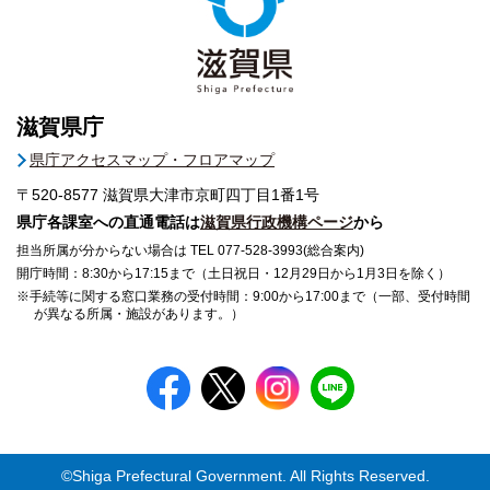
滋賀県庁
県庁アクセスマップ・フロアマップ
〒520-8577
滋賀県大津市京町四丁目1番1号
県庁各課室への直通電話は
滋賀県行政機構ページ
から
担当所属が分からない場合は TEL 077-528-3993(総合案内)
開庁時間：8:30から17:15まで（土日祝日・12月29日から1月3日を除く）
※手続等に関する窓口業務の受付時間：9:00から17:00まで（一部、受付時間
が異なる所属・施設があります。）
©Shiga Prefectural Government. All Rights Reserved.