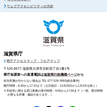
ウェブアクセシビリティの方針
滋賀県庁
県庁アクセスマップ・フロアマップ
〒520-8577
滋賀県大津市京町四丁目1番1号
県庁各課室への直通電話は
滋賀県行政機構ページ
から
担当所属が分からない場合は TEL 077-528-3993(総合案内)
開庁時間：8:30から17:15まで（土日祝日・12月29日から1月3日を除く）
※手続等に関する窓口業務の受付時間：9:00から17:00まで（一部、受付時間
が異なる所属・施設があります。）