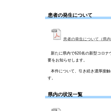
患者の発生について
患者の発生について（県内17,
新たに県内で620名の新型コロ
要をお知らせします。
本件について、引き続き濃厚接触
す。
県内の状況一覧