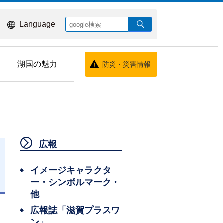
Language
湖国の魅力
防災・災害情報
広報
イメージキャラクタ
ー・シンボルマーク・
日
他
広報誌「滋賀プラスワ
ン」