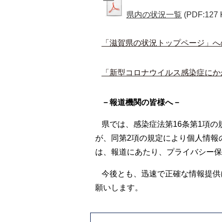
県内の状況一覧
(PDF:127 
「滋賀県の状況トップページ」へ
「新型コロナウイルス感染症にか
－報道機関の皆様へ－
県では、感染症法第16条第1項
が、同第2項の規定により個人情報
は、報道にあたり、プライバシー保
今後とも、迅速で正確な情報提供
願いします。