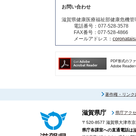
お問い合わせ
滋賀県健康医療福祉部健康危機管
電話番号：077-528-3578
FAX番号：077-528-4866
メールアドレス：
coronatais
PDF形式のファ
Adobe R
著作権・リンク
滋賀県庁
県庁アク
〒520-8577
滋賀県大津市京
県庁各課室への直通電話は