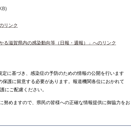
KB)
のリンク
かる滋賀県内の感染動向等（日報・週報）」へのリンク
の規定に基づき、感染症の予防のための情報の公開を行います
の保護に留意する必要があります。報道機関各位におかれて
護にご配慮ください。
に努めますので、県民の皆様への正確な情報提供に御協力をお