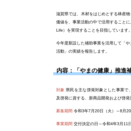
滋賀県では、木材をはじめとする林産物
価値を、事業活動の中で活用することによ
Life）を実現することを目指しています
今年度新設した補助事業を活用して「や
活動」の実績を報告します。
内容：「やまの健康」推進
対象
県民を主な啓発対象とした事業で、「や
及啓発に資する、新商品開発および啓発
募集期間
令和3年7月20日（火）～8月2
事業期間
交付決定の日～令和4年3月11