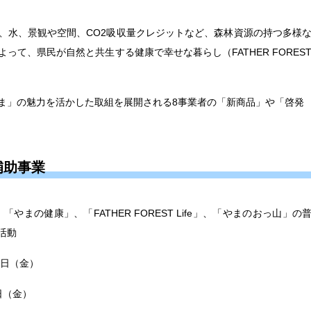
、水、景観や空間、CO2吸収量クレジットなど、森林資源の持つ多様
って、県民が自然と共生する健康で幸せな暮らし（FATHER FORES
。
ま」の魅力を活かした取組を展開される8事業者の「新商品」や「啓発
補助事業
まの健康」、「FATHER FOREST Life」、「やまのおっ山」の
活動
0日（金）
日（金）