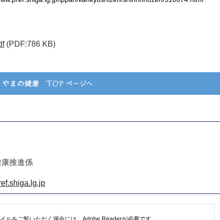
f
(PDF:786 KB)
健康推進係
f.shiga.lg.jp
イルをご覧いただく場合には、Adobe Readerが必要です。