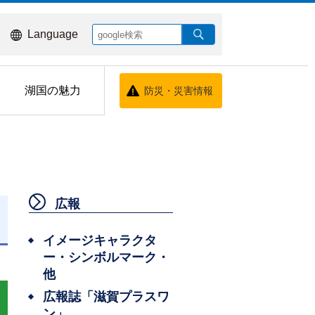
Language
湖国の魅力
防災・災害情報
広報
日
イメージキャラクタ
ー・シンボルマーク・
他
広報誌「滋賀プラスワ
ン」