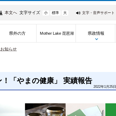
本文へ
文字サイズ
文字・音声サポート
小
標準
大
県外の方
県政情報
Mother Lake 琵琶湖
>
お知らせ
！「やまの健康」 実績報告
2022年1月25