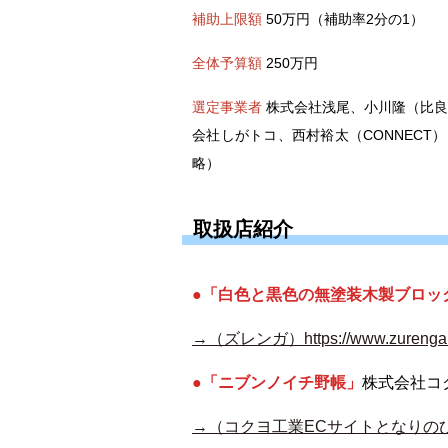
補助上限額
50万円（補助率2分の1）
全体予算額
250万円
選定事業者
株式会社浅尾、小川隆（比良
会社しがトコ、西村裕太（CONNECT
略）
取扱店紹介
●「白色と黒色の無塗装木製ブロッ
→（ズレンガ）https://www.zurenga.
●「ニブンノイチ野帳」
株式会社コ
→（コクヨ工業ECサイトとなりのひきだし）https