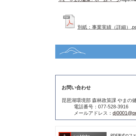
別紙：事業実績（詳細）.pd
お問い合わせ
琵琶湖環境部 森林政策課 やまの
電話番号：077-528-3916
メールアドレス：
dj0001@pre
PDF形式のファ