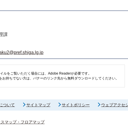
理課
aku2@pref.shiga.lg.jp
イルをご覧いただく場合には、Adobe Readerが必要です。
eaderをお持ちでない方は、バナーのリンク先から無料ダウンロードしてください。
について
サイトマップ
サイトポリシー
ウェブアクセ
セスマップ・フロアマップ