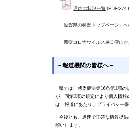
県内の状況一覧
(PDF:274 
「滋賀県の状況トップページ」へ
「新型コロナウイルス感染症にか
－報道機関の皆様へ－
県では、感染症法第16条第1項
が、同第2項の規定により個人情報
は、報道にあたり、プライバシー保
今後とも、迅速で正確な情報提供
願いします。