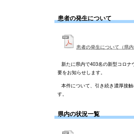
患者の発生について
患者の発生について（県内14,
新たに県内で403名の新型コロ
要をお知らせします。
本件について、引き続き濃厚接触
す。
県内の状況一覧