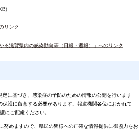
KB)
のリンク
かる滋賀県内の感染動向等（日報・週報）」へのリンク
の規定に基づき、感染症の予防のための情報の公開を行います
の保護に留意する必要があります。報道機関各位におかれて
護にご配慮ください。
に努めますので、県民の皆様への正確な情報提供に御協力をお