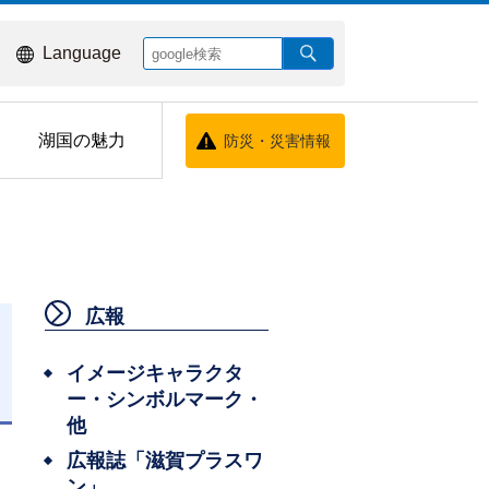
Language
湖国の魅力
防災・災害情報
広報
イメージキャラクタ
ー・シンボルマーク・
日
他
広報誌「滋賀プラスワ
ン」