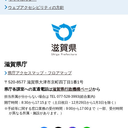
ウェブアクセシビリティの方針
滋賀県庁
県庁アクセスマップ・フロアマップ
〒520-8577
滋賀県大津市京町四丁目1番1号
県庁各課室への直通電話は
滋賀県行政機構ページ
から
担当所属が分からない場合は TEL 077-528-3993(総合案内)
開庁時間：8:30から17:15まで（土日祝日・12月29日から1月3日を除く）
※手続等に関する窓口業務の受付時間：9:00から17:00まで（一部、受付時間
が異なる所属・施設があります。）