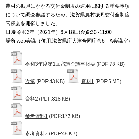
農村の振興にかかる交付金制度の運用に関する重要事項
について調査審議するため、滋賀県農村振興交付金制度
審議会を開催しました。
日時:令和3年（2021年）6月18日(金)9:30~11:00
場所:web会議（併用:滋賀県庁大津合同庁舎6－A会議室）
令和3年度第1回審議会議事概要
(PDF:78 KB)
次第
(PDF:43 KB)
資料1
(PDF:5 MB)
資料2
(PDF:818 KB)
参考資料1
(PDF:172 KB)
参考資料2
(PDF:48 KB)