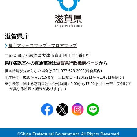
滋賀県庁
県庁アクセスマップ・フロアマップ
〒520-8577
滋賀県大津市京町四丁目1番1号
県庁各課室への直通電話は
滋賀県行政機構ページ
から
担当所属が分からない場合は TEL 077-528-3993(総合案内)
開庁時間：8:30から17:15まで（土日祝日・12月29日から1月3日を除く）
※手続等に関する窓口業務の受付時間：9:00から17:00まで（一部、受付時間
が異なる所属・施設があります。）
©Shiga Prefectural Government. All Rights Reserved.