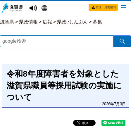
防災・災害情報
滋賀県
>
県政情報
>
広報
>
県政eしんぶん
>
募集
令和8年度障害者を対象とした
滋賀県職員等採用試験の実施に
ついて
2026年7月3日