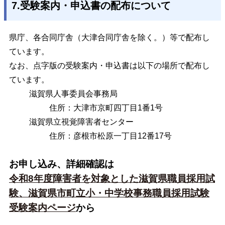
7.受験案内・申込書の配布について
県庁、各合同庁舎（大津合同庁舎を除く。）等で配布し
ています。
なお、点字版の受験案内・申込書は以下の場所で配布し
ています。
滋賀県人事委員会事務局
住所：大津市京町四丁目1番1号
滋賀県立視覚障害者センター
住所：彦根市松原一丁目12番17号
お申し込み、詳細確認は
令和8年度障害者を対象とした滋賀県職員採用試
験、滋賀県市町立小・中学校事務職員採用試験
受験案内ページ
から