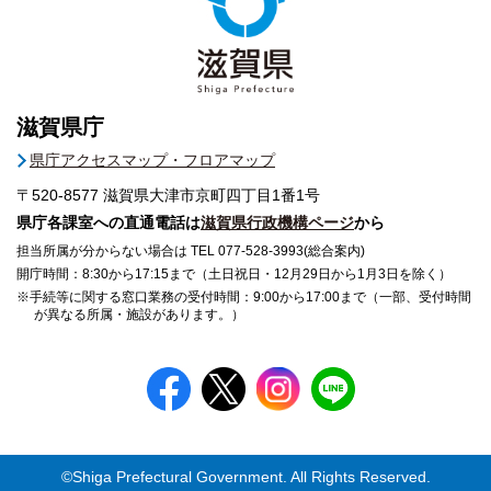
滋賀県庁
県庁アクセスマップ・フロアマップ
〒520-8577
滋賀県大津市京町四丁目1番1号
県庁各課室への直通電話は
滋賀県行政機構ページ
から
担当所属が分からない場合は TEL 077-528-3993(総合案内)
開庁時間：8:30から17:15まで（土日祝日・12月29日から1月3日を除く）
※手続等に関する窓口業務の受付時間：9:00から17:00まで（一部、受付時間
が異なる所属・施設があります。）
©Shiga Prefectural Government. All Rights Reserved.