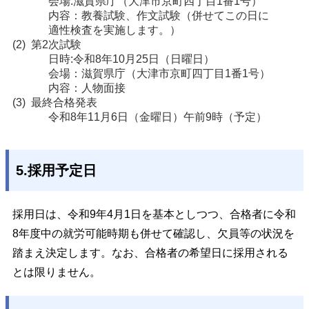
会場:滋賀県庁（大津市京町四丁目1番1号）
内容：教養試験、作文試験（併せてこの日に
適性検査を実施します。）
第2次試験
日時:令和8年10月25日（日曜日）
会場：滋賀県庁（大津市京町四丁目1番1号）
内容：人物面接
最終合格発表
令和8年11月6日（金曜日）午前9時（予定）
5.採用予定日
採用日は、令和9年4月1日を基本としつつ、合格者に令和
8年度中の就労可能時期も併せて確認し、欠員等の状況を
踏まえ決定します。なお、合格者の希望日に採用される
とは限りません。