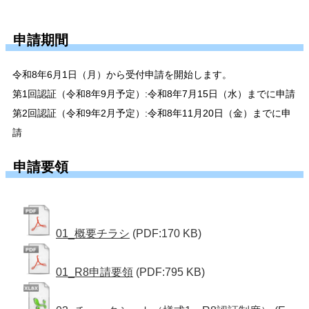
申請期間
令和8年6
月1日（月）から受付申請を開始します。
第1回認証（令和8年9月予定）:令和8年7月15日（水）までに申請
第2回認証（令和9年2月予定）:令和8年11月20日（金）までに申
請
申請要領
01_概要チラシ
(PDF:170 KB)
01_R8申請要領
(PDF:795 KB)