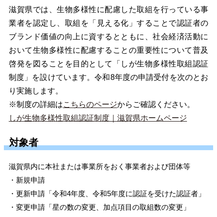
滋賀県では、生物多様性に配慮した取組を行っている事
業者を認定し、取組を「見える化」することで認証者の
ブランド価値の向上に資するとともに、社会経済活動に
おいて生物多様性に配慮することの重要性について普及
啓発を図ることを目的として「しが生物多様性取組認証
制度」を設けています。
令和8年度の申請受付を次のとお
り実施します。
※制度の詳細は
こちらのページ
からご確認ください。
しが生物多様性取組認証制度｜滋賀県ホームページ
対象者
滋賀県内に本社または事業所をおく事業者および団体等
・新規申請
・更新申請「令和4年度、令和5年度に認証を受けた認証者」
・変更申請「星の数の変更、加点項目の取組数の変更」