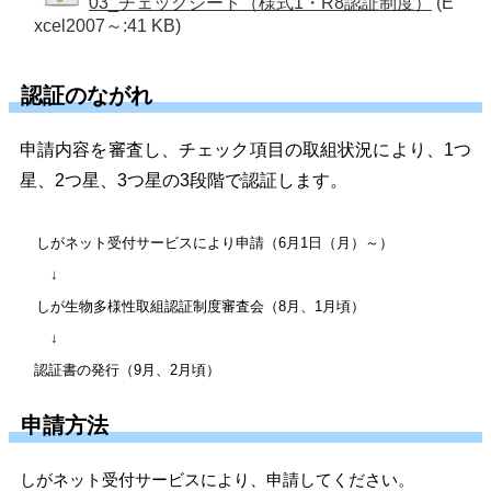
03_チェックシート（様式1・R8認証制度）
(E
xcel2007～:41 KB)
認証のながれ
申請内容を審査し、チェック項目の取組状況により、1つ
星、2つ星、3つ星の3段階で認証します。
しがネット受付サービスにより申請
（6月1日（月）～）
↓
しが生物多様性取組認証制度審査会（8月、1月頃）
↓
認証書の発行（9月、2月頃）
申請方法
しがネット受付サービスにより、申請してください。