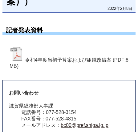
案））
2022年2月8日
記者発表資料
令和4年度当初予算案および組織改編案
(PDF:8
MB)
お問い合わせ
滋賀県総務部人事課
電話番号：077-528-3154
FAX番号：077-528-4815
メールアドレス：
bc00@pref.shiga.lg.jp