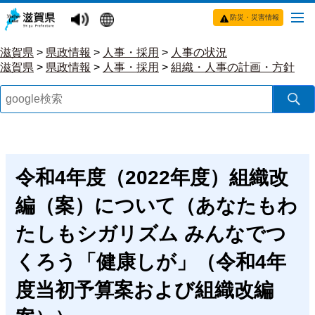
防災・災害情報
滋賀県
>
県政情報
>
人事・採用
>
人事の状況
滋賀県
>
県政情報
>
人事・採用
>
組織・人事の計画・方針
令和4年度（2022年度）組織改
編（案）について（あなたもわ
たしもシガリズム みんなでつ
くろう「健康しが」（令和4年
度当初予算案および組織改編