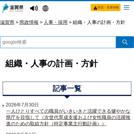
防災・災害情報
滋賀県
>
県政情報
>
人事・採用
>
組織・人事の計画・方針
組織・人事の計画・方針
記事一覧
2026年7月30日
一人ひとりすべての職員がいきいきと活躍できる健やかな
県庁を目指して（次世代育成支援および女性職員の活躍推
進のための取組方針（特定事業主行動計画））