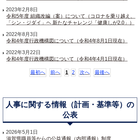
2023年2月8日
令和5年度 組織改編（案）について（コロナを乗り越え、
「シン・ジダイ」ヘ 新たなチャレンジ「健康しが2.0」）
2022年8月3日
令和4年度行政機構図について（令和4年8月1日現在）
2022年3月22日
令和4年度行政機構図について（令和4年4月1日現在）
最初へ
前へ
1
2
次へ
最後へ
人事に関する情報（計画・基準等）の
公表
2026年5月1日
滋賀県職員等からの公益通報（内部通報）制度