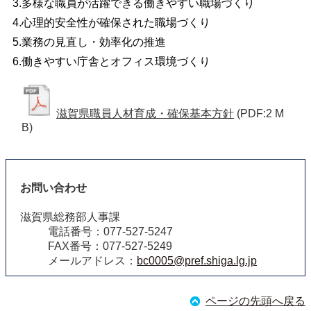
3.多様な職員が活躍できる働きやすい職場づくり
4.心理的安全性が確保された職場づくり
5.業務の見直し・効率化の推進
6.働きやすい庁舎とオフィス環境づくり
滋賀県職員人材育成・確保基本方針
(PDF:2 M
B)
お問い合わせ
滋賀県総務部人事課
電話番号：077-527-5247
FAX番号：077-527-5249
メールアドレス：
bc0005@pref.shiga.lg.jp
ページの先頭へ戻る