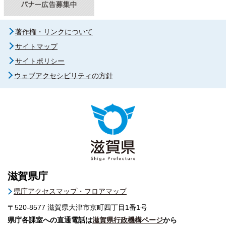
著作権・リンクについて
サイトマップ
サイトポリシー
ウェブアクセシビリティの方針
滋賀県庁
県庁アクセスマップ・フロアマップ
〒520-8577
滋賀県大津市京町四丁目1番1号
県庁各課室への直通電話は
滋賀県行政機構ページ
から