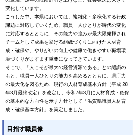
変化しています。
こうした中、本県においては、複雑化・多様化する行政
課題に対応していくため、職員一人ひとりが時代の変化
に対応するとともに、その能力や強みが最大限発揮され
チームとして成果を挙げる組織づくりに向けた人材育
成・確保や、やりがいの向上や健康で働きやすい職場環
境づくりがますます重要になってきています。
そこで、「人こそが最大の経営資源である」との認識の
もと、職員一人ひとりの能力を高めるとともに、県庁力
の最大化を図るため、現行の人材育成基本方針（平成 28
年3月最終改定）を改定し、令和7年3月に人材育成・確保
の基本的な方向性を示す方針として「滋賀県職員人材育
成・確保基本方針」を策定しました。
目指す職員像