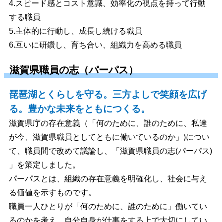
4.スピード感とコスト意識、効率化の視点を持って行動
する職員
5.主体的に行動し、成長し続ける職員
6.互いに研鑽し、育ち合い、組織力を高める職員
滋賀県職員の志（パーパス）
琵琶湖とくらしを守る。三方よしで笑顔を広げ
る。豊かな未来をともにつくる。
滋賀県庁の存在意義（「何のために、誰のために、私達
が今、滋賀県職員としてともに働いているのか」)につい
て、職員間で改めて議論し、「滋賀県職員の志(パーパス)
」を策定しました。
パーパスとは、組織の存在意義を明確化し、社会に与え
る価値を示すものです。
職員一人ひとりが「何のために、誰のために」働いてい
るのかを考え、自分自身が仕事をする上で大切にしてい