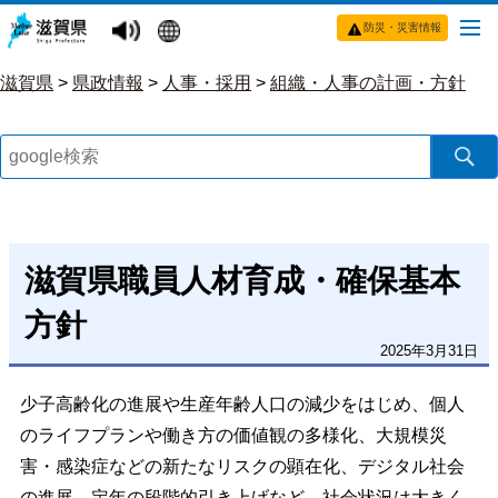
防災・災害情報
滋賀県
>
県政情報
>
人事・採用
>
組織・人事の計画・方針
滋賀県職員人材育成・確保基本
方針
2025年3月31日
少子高齢化の進展や生産年齢人口の減少をはじめ、個人
のライフプランや働き方の価値観の多様化、大規模災
害・感染症などの新たなリスクの顕在化、デジタル社会
の進展、定年の段階的引き上げなど、社会状況は大きく