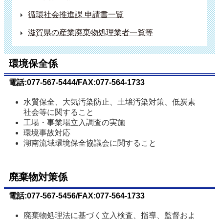
循環社会推進課 申請書一覧
滋賀県の産業廃棄物処理業者一覧等
環境保全係
電話:077-567-5444/FAX:077-564-1733
水質保全、大気汚染防止、土壌汚染対策、低炭素
社会等に関すること
工場・事業場立入調査の実施
環境事故対応
湖南流域環境保全協議会に関すること
廃棄物対策係
電話:077-567-5456/FAX:077-564-1733
廃棄物処理法に基づく立入検査、指導、監督およ