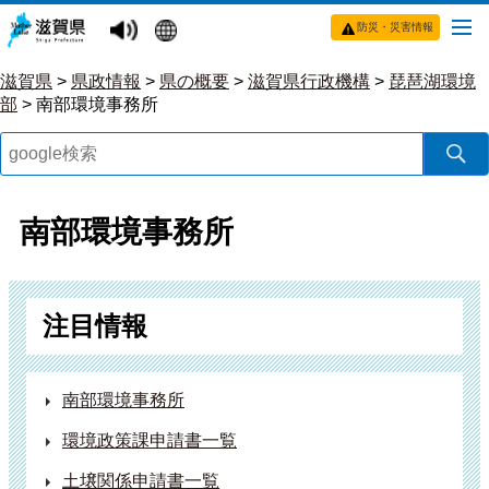
防災・災害情報
滋賀県
>
県政情報
>
県の概要
>
滋賀県行政機構
>
琵琶湖環境
部
>
南部環境事務所
南部環境事務所
注目情報
南部環境事務所
環境政策課申請書一覧
土壌関係申請書一覧