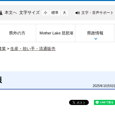
本文へ
文字サイズ
文字・音声サポート
小
標準
大
県外の方
県政情報
Mother Lake 琵琶湖
農業
>
生産・担い手・流通販売
報
2025年10月6