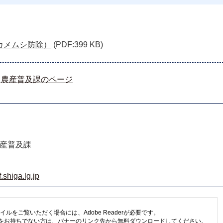
（カメムシ防除）
(PDF:399 KB)
 農産普及課のページ
農産普及課
shiga.lg.jp
イルをご覧いただく場合には、Adobe Readerが必要です。
eaderをお持ちでない方は、バナーのリンク先から無料ダウンロードしてください。