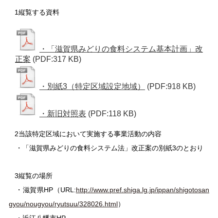
1
縦覧する資料
・「滋賀県みどりの食料システム基本計画」改
正案
(PDF:317 KB)
・別紙3（特定区域設定地域）
(PDF:918 KB)
・新旧対照表
(PDF:118 KB)
2
当該特定区域において実施する事業活動の内容
・「滋賀県みどりの食料システム法」改正案の別紙3のとおり
3
縦覧の場所
・滋賀県HP（URL:
http://www.pref.shiga.lg.jp/ippan/shigotosan
gyou/nougyou/ryutsuu/328026.html
）