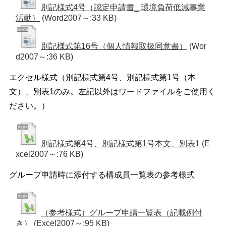
別記様式4号（認定申請書_ 環境負荷低減事業
活動）
(Word2007～:33 KB)
別記様式第16号（個人情報取扱同意書）
(Wor
d2007～:36 KB)
エクセル様式（別記様式第4号、別記様式第1号（本
文）、別表1のみ。左記以外はワードファイルをご使用く
ださい。）
別記様式第4号、別記様式第1号本文、別表1
(E
xcel2007～:76 KB)
グループ申請時に添付する構成員一覧表の参考様式
（参考様式）グループ申請一覧表（記載例付
き）
(Excel2007～:95 KB)