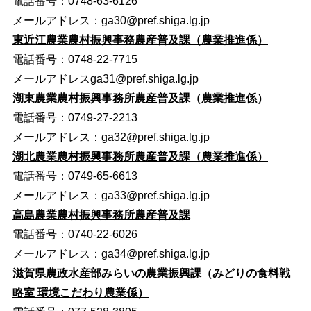
電話番号：0748-63-6126
メールアドレス：
ga30@pref.shiga.lg.jp
東近江農業農村振興事務農産普及課（農業推進係）
電話番号：0748-22-7715
メールアドレス
ga31@pref.shiga.lg.jp
湖東農業農村振興事務所農産普及課（農業推進係）
電話番号：0749-27-2213
メールアドレス：
ga32@pref.shiga.lg.jp
湖北農業農村振興事務所農産普及課（農業推進係）
電話番号：0749-65‐6613
メールアドレス：
ga33@pref.shiga.lg.jp
高島農業農村振興事務所農産普及課
電話番号：0740-22-6026
メールアドレス：
ga34@pref.shiga.lg.jp
滋賀県農政水産部みらいの農業振興課（みどりの食料戦
略室 環境こだわり農業
係）