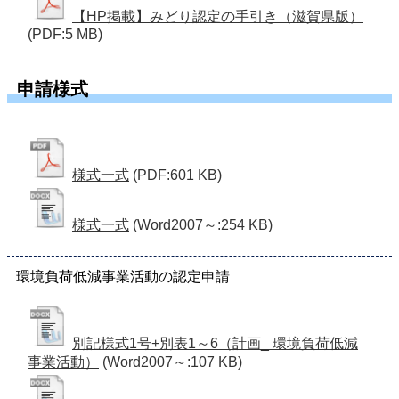
【HP掲載】みどり認定の手引き（滋賀県版）
(PDF:5 MB)
申請様式
様式一式
(PDF:601 KB)
様式一式
(Word2007～:254 KB)
環境負荷低減事業活動の認定申請
別記様式1号+別表1～6（計画_ 環境負荷低減
事業活動）
(Word2007～:107 KB)