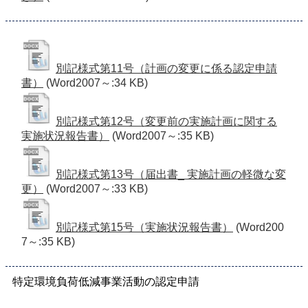
別記様式第11号（計画の変更に係る認定申請
書）
(Word2007～:34 KB)
別記様式第12号（変更前の実施計画に関する
実施状況報告書）
(Word2007～:35 KB)
別記様式第13号（届出書_ 実施計画の軽微な変
更）
(Word2007～:33 KB)
別記様式第15号（実施状況報告書）
(Word200
7～:35 KB)
特定環境負荷低減事業活動の認定申請