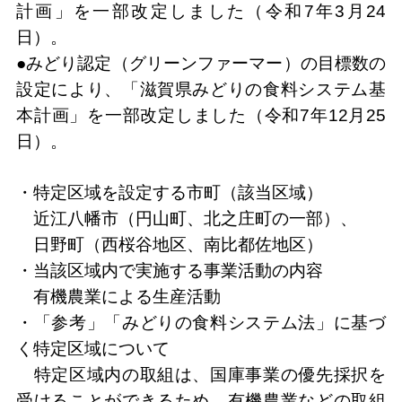
計画」を一部改定しました（令和7年3月24
日）。
●みどり認定（グリーンファーマー）の目標数の
設定により、「滋賀県みどりの食料システム基
本計画」を一部改定しました（令和7年12月25
日）。
・特定区域を設定する市町（該当区域）
近江八幡市（円山町、北之庄町の一部）、
日野町（西桜谷地区、南比都佐地区）
・当該区域内で実施する事業活動の内容
有機農業による生産活動
・「参考」「みどりの食料システム法」に基づ
く特定区域について
特定区域内の取組は、国庫事業の優先採択を
受けることができるため、有機農業などの取組