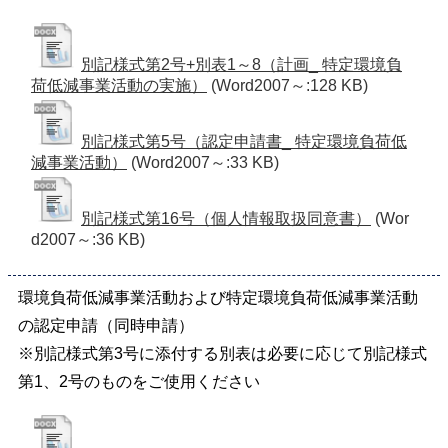
別記様式第2号+別表1～8（計画_ 特定環境負
荷低減事業活動の実施）
(Word2007～:128 KB)
別記様式第5号（認定申請書_ 特定環境負荷低
減事業活動）
(Word2007～:33 KB)
別記様式第16号（個人情報取扱同意書）
(Wor
d2007～:36 KB)
環境負荷低減事業活動および特定環境負荷低減事業活動
の認定申請（同時申請）
※別記様式第3号に添付する別表は必要に応じて別記様式
第1、2号のものをご使用ください