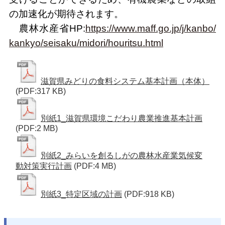
の加速化が期待されます。
農林水産省HP:
https://www.maff.go.jp/j/kanbo/
kankyo/seisaku/midori/houritsu.html
滋賀県みどりの食料システム基本計画（本体）
(PDF:317 KB)
別紙1_滋賀県環境こだわり農業推進基本計画
(PDF:2 MB)
別紙2_みらいを創るしがの農林水産業気候変
動対策実行計画
(PDF:4 MB)
別紙3_特定区域の計画
(PDF:918 KB)