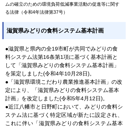
ムの確立のための環境負荷低減事業活動の促進等に関す
る法律（令和4年法律第37号）
滋賀県みどりの食料システム基本計画
●滋賀県と県内の全19市町が共同でみどりの食
料システム法
第16条第1項に基づく基本計画と
して「滋賀県みどりの食料システム基本計画」
を策定しました(
令和4年10月28日
)。
●「滋賀県環境こだわり農業推進基本計画」の改
定により、「滋賀県みどりの食料システム基本
計画」を改定しました(令和5年4月12日)。
●近江八幡市と日野町において、みどりの食料シ
ステム法に基づく特定区域が新たに設定され、
これに伴い「滋賀県みどりの食料システム基本