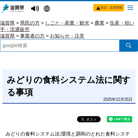
防災・災害情報
滋賀県
>
県民の方
>
しごと・産業・観光
>
農業
>
生産・担い
手・流通販売
滋賀県
>
事業者の方
>
お知らせ・注意
みどりの食料システム法に関す
る事項
2025年12月25日
みどりの食料システム法:環境と調和のとれた食料システ