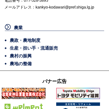
電話番号：077‐528-3895
メールアドレス：
kankyo-kodawari@pref.shiga.lg.jp
農業
農政・農地制度
生産・担い手・流通販売
農村の振興
農地の整備
バナー広告