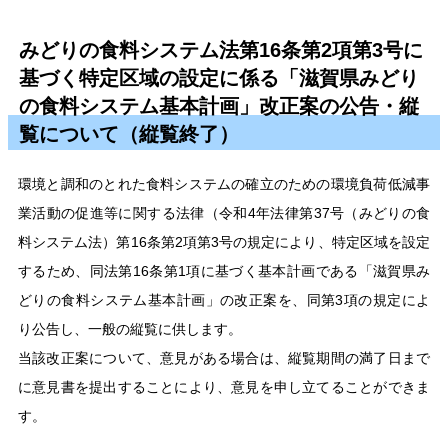
みどりの食料システム法第16条第2項第3号に
基づく特定区域の設定に係る「滋賀県みどり
の食料システム基本計画」改正案の公告・縦
覧について（縦覧終了）
環境と調和のとれた食料システムの確立のための環境負荷低減事
業活動の促進等に関する法律（令和4年法律第37号（みどりの食
料システム法）第16条第2項第3号の規定により、特定区域を設定
するため、同法第16条第1項に基づく基本計画である「滋賀県み
どりの食料システム基本計画」の改正案を、同第3項の規定によ
り公告し、一般の縦覧に供します。
当該改正案について、意見がある場合は、縦覧期間の満了日まで
に意見書を提出することにより、意見を申し立てることができま
す。