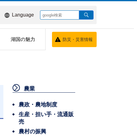
Language
湖国の魅力
防災・災害情報
農業
農政・農地制度
生産・担い手・流通販
売
農村の振興