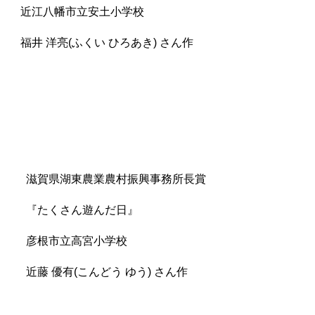
近江八幡市立安土小学校
福井 洋亮(ふくい ひろあき) さん作
滋賀県湖東農業農村振興事務所長賞
『たくさん遊んだ日』
彦根市立高宮小学校
近藤 優有(こんどう ゆう) さん作