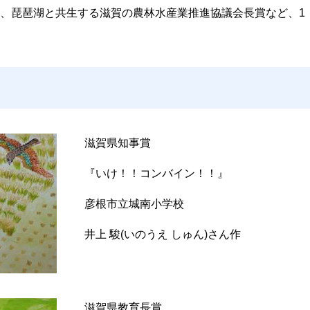
、琵琶湖と共生する滋賀の農林水産業推進協議会長賞など、1
滋賀県知事賞
『いけ！！コンバイン！！』
彦根市立城南小学校
井上 駿(いのうえ しゅん)さん作
滋賀県教育長賞