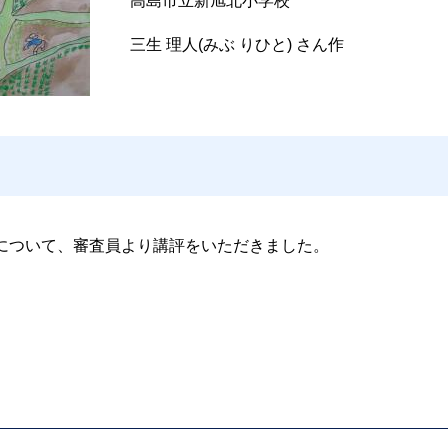
高島市立新旭北小学校
三生 理人(みぶ りひと) さん作
について、審査員より講評をいただきました。