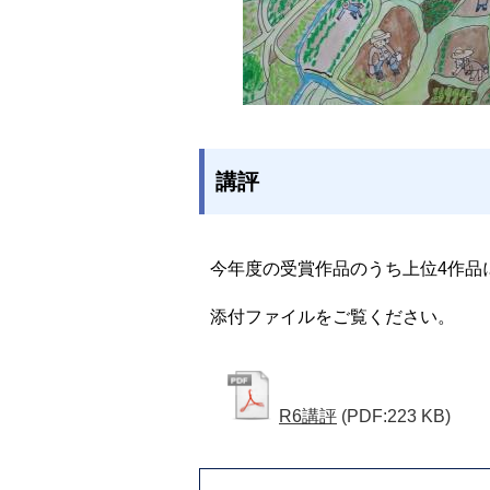
講評
今年度の受賞作品のうち上位4作品
添付ファイルをご覧ください。
R6講評
(PDF:223 KB)