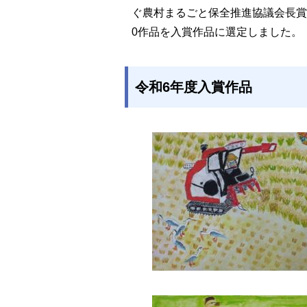
ぐ農村まるごと保全推進協議会長賞
0作品を入賞作品に選定しました。
令和6年度入賞作品