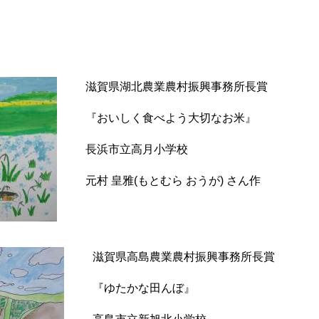
滋賀県湖北農業農村振興事務所長賞
『おいしく食べよう大切なお米』
長浜市立高月小学校
元村 皇雅(もとむら おうが) さん作
滋賀県高島農業農村振興事務所長賞
『ゆたかな田んぼ』