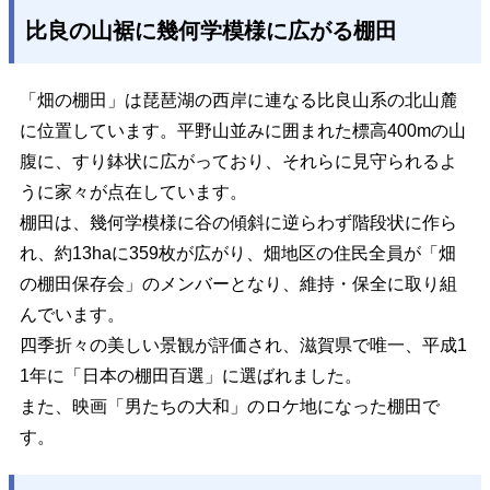
比良の山裾に幾何学模様に広がる棚田
「畑の棚田」は琵琶湖の西岸に連なる比良山系の北山麓
に位置しています。平野山並みに囲まれた標高400mの山
腹に、すり鉢状に広がっており、それらに見守られるよ
うに家々が点在しています。
棚田は、幾何学模様に谷の傾斜に逆らわず階段状に作ら
れ、約13haに359枚が広がり、畑地区の住民全員が「畑
の棚田保存会」のメンバーとなり、維持・保全に取り組
んでいます。
四季折々の美しい景観が評価され、滋賀県で唯一、平成1
1年に「日本の棚田百選」に選ばれました。
また、映画「男たちの大和」のロケ地になった棚田で
す。