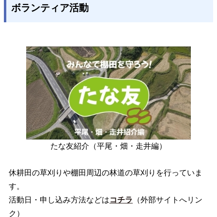
ボランティア活動
たな友紹介（平尾・畑・走井編）
休耕田の草刈りや棚田周辺の林道の草刈りを行っていま
す。
活動日・申し込み方法などは
コチラ
（外部サイトへリン
ク）