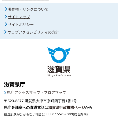
著作権・リンクについて
サイトマップ
サイトポリシー
ウェブアクセシビリティの方針
滋賀県庁
県庁アクセスマップ・フロアマップ
〒520-8577
滋賀県大津市京町四丁目1番1号
県庁各課室への直通電話は
滋賀県行政機構ページ
から
担当所属が分からない場合は TEL 077-528-3993(総合案内)