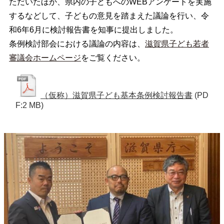
ただいたほか、県内の子どもへのWEBアンケートを実施
するなどして、子どもの意見を踏まえた議論を行い、令
和6年6月に検討報告書を知事に提出しました。
条例検討部会における議論の内容は、
滋賀県子ども若者
審議会ホームページ
をご覧ください。
（仮称）滋賀県子ども基本条例検討報告書
(PD
F:2 MB)