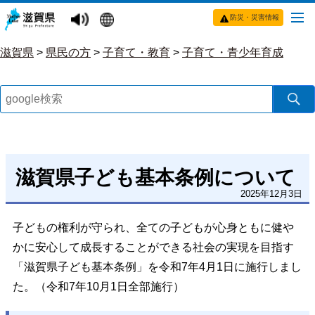
防災・災害情報
滋賀県
>
県民の方
>
子育て・教育
>
子育て・青少年育成
滋賀県子ども基本条例について
2025年12月3日
子どもの権利が守られ、全ての子どもが心身ともに健や
かに安心して成長することができる社会の実現を目指す
「滋賀県子ども基本条例」を令和7年4月1日に施行しまし
た。（令和7年10月1日全部施行）