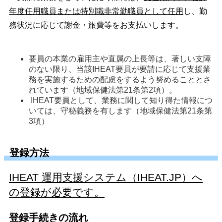
年度任用職員または特別職非常勤職員として任用
し、勤
務状況に応じて謝金・旅費等をお支払いします。
要員の本業の雇用主や直属の上長等は、著しい支障
のない限り、当該IHEAT要員が要請に応じて支援業
務を実施するための配慮をするよう努めることとさ
れています（地域保健法第21条第2項）。
IHEAT要員として、業務に関して知り得た情報につ
いては、守秘義務を有します（地域保健法第21条第
3項）
登録方法
IHEAT 運用支援システム（IHEAT.JP）へ
の登録が必要です。
登録手続きの流れ