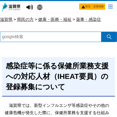
防災・災害情報
滋賀県
>
県民の方
>
健康・医療・福祉
>
薬事・感染症
感染症等に係る保健所業務支援
への対応人材（IHEAT要員）の
登録募集について
滋賀県では、新型インフルエンザ等感染症やその他の
健康危機が発生した際に、保健所業務を支援する仕組み