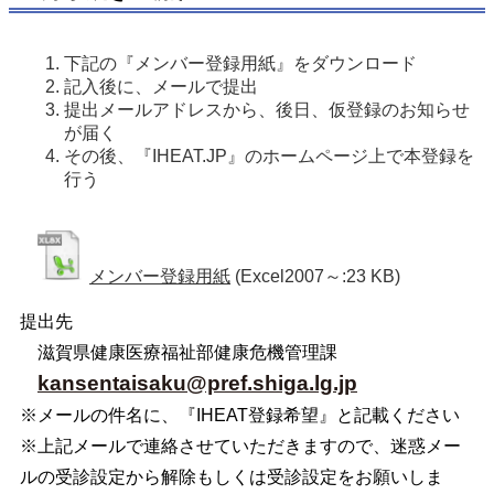
下記の『メンバー登録用紙』をダウンロード
記入後に、メールで提出
提出メールアドレスから、後日、仮登録のお知らせ
が届く
その後、『IHEAT.JP』のホームページ上で本登録を
行う
メンバー登録用紙
(Excel2007～:23 KB)
提出先
滋賀県健康医療福祉部健康危機管理課
kansentaisaku@pref.shiga.lg.jp
※メールの件名に、『IHEAT登録希望』と記載ください
※上記メールで連絡させていただきますので、迷惑メー
ルの受診設定から解除もしくは受診設定をお願いしま