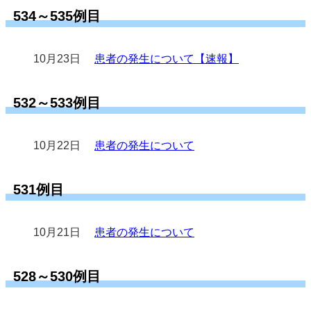
534～535例目
10月23日
患者の発生について【速報】
532～533例目
10月22日
患者の発生について
531例目
10月21日
患者の発生について
528～530例目