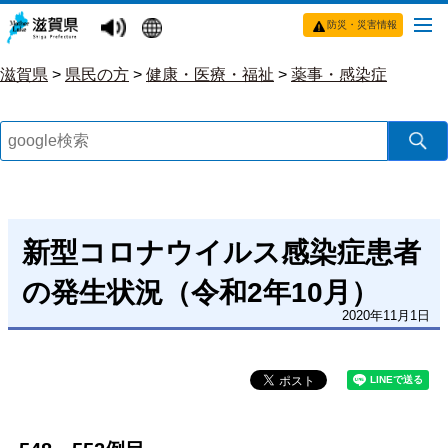
防災・災害情報
滋賀県
>
県民の方
>
健康・医療・福祉
>
薬事・感染症
新型コロナウイルス感染症患者
の発生状況（令和2年10月）
2020年11月1日