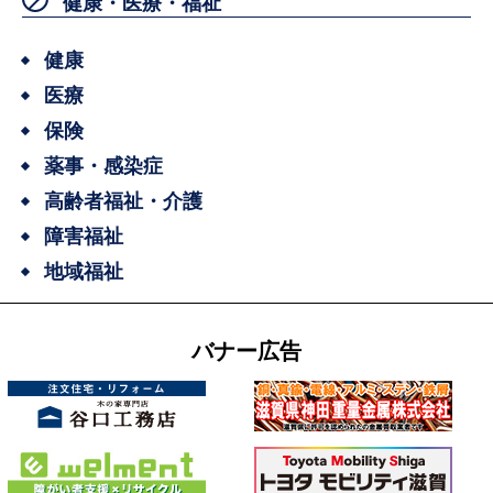
健康・医療・福祉
健康
医療
保険
薬事・感染症
高齢者福祉・介護
障害福祉
地域福祉
バナー広告