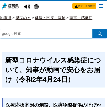
防災・災害情報
滋賀県
>
県民の方
>
健康・医療・福祉
>
薬事・感染症
新型コロナウイルス感染症につ
いて、知事が動画で安心をお届
け（令和2年4月24日）
医療応援寄附の創設、医療物資提供の呼びか