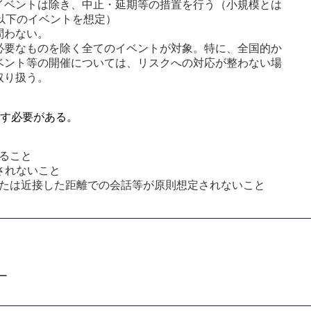
イベントは除き、中止・延期等の措置を行う（小規模とは
人以下のイベントを想定）
問わない。
必要なものを除く全てのイベントが対象。特に、全国的か
ベント等の開催については、リスクへの対応が整わない場
取り扱う。
す必要がある。
ること
されないこと
たは近接した距離での会話等が原則想定されないこと
ー