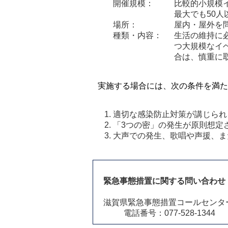
開催規模：
比較的小規模
最大でも50
場所：
屋内・屋外を
種類・内容：
生活の維持に
つ大規模なイ
合は、慎重に
実施する場合には、次の条件を満た
適切な感染防止対策が講じられ
「3つの密」の発生が原則想定
大声での発生、歌唱や声援、ま
緊急事態措置に関する問い合わせ
滋賀県緊急事態措置コールセンタ
電話番号：077-528-1344