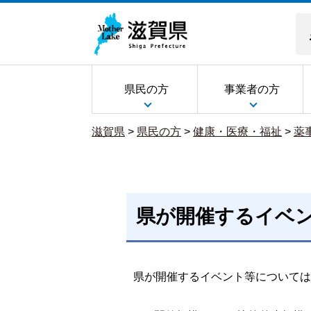
県民の方
事業者の方
滋賀県
>
県民の方
>
健康・医療・福祉
>
薬
県が開催するイベ
県が開催するイベント等については