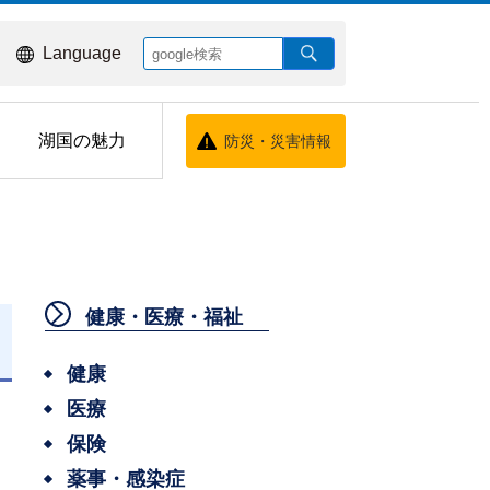
Language
湖国の魅力
防災・災害情報
健康・医療・福祉
日
健康
医療
保険
薬事・感染症