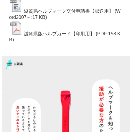
滋賀県ヘルプマーク交付申請書【郵送用】
(W
ord2007～:17 KB)
滋賀県版ヘルプカード【印刷用】
(PDF:158 K
B)