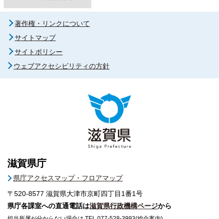
著作権・リンクについて
サイトマップ
サイトポリシー
ウェブアクセシビリティの方針
滋賀県庁
県庁アクセスマップ・フロアマップ
〒520-8577
滋賀県大津市京町四丁目1番1号
県庁各課室への直通電話は
滋賀県行政機構ページ
から
担当所属が分からない場合は TEL 077-528-3993(総合案内)