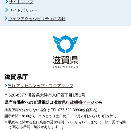
サイトマップ
サイトポリシー
ウェブアクセシビリティの方針
滋賀県庁
県庁アクセスマップ・フロアマップ
〒520-8577
滋賀県大津市京町四丁目1番1号
県庁各課室への直通電話は
滋賀県行政機構ページ
から
担当所属が分からない場合は TEL 077-528-3993(総合案内)
開庁時間：8:30から17:15まで（土日祝日・12月29日から1月3日を除く）
※手続等に関する窓口業務の受付時間：9:00から17:00まで（一部、受付時間
が異なる所属・施設があります。）