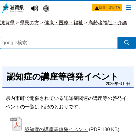
防災・災害情報
滋賀県
>
県民の方
>
健康・医療・福祉
>
高齢者福祉・介護
認知症の講座等啓発イベント
2025年6月9日
県内市町で開催されている認知症関連の講座等の啓発イ
ベントの一覧は下記のとおりです。
認知症の講座等啓発イベント
(PDF:180 KB)