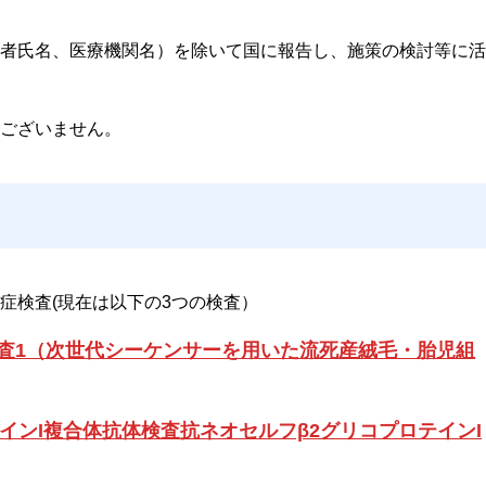
者氏名、医療機関名）を除いて国に報告し、施策の検討等に活
ございません。
症検査(現在は以下の3つの検査）
査1（次世代シーケンサーを用いた流死産絨毛・胎児組
インI複合体抗体検査抗ネオセルフβ2グリコプロテインI