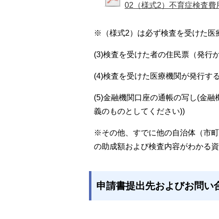
02（様式2）不育症検査費
※（様式2）は必ず検査を受けた医
(3)検査を受けた者の住民票（発行
(4)検査を受けた医療機関が発行
(5)金融機関口座の通帳の写し(金
義のものとしてください))
※その他、すでに他の自治体（市町
の助成額および検査内容がわかる資
申請書提出先およびお問い