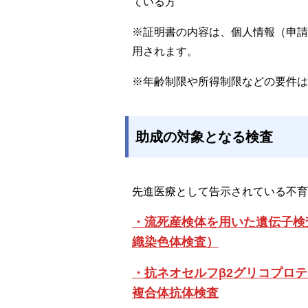
ている方
※証明書の内容は、個人情報（申請
用されます。
※年齢制限や所得制限などの要件は
助成の対象となる検査
先進医療として告示されている不育
・流死産検体を用いた遺伝子検
織染色体検査）
・抗ネオセルフβ2グリコプロテ
複合体抗体検査