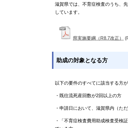
滋賀県では、不育症検査のうち、先
しています。
県実施要綱（R8.7改正）
(
助成の対象となる方
以下の要件のすべてに該当する方が
・既往流死産回数が2回以上の方
・申請日において、滋賀県内（ただ
・「不育症検査費用助成検査受検証