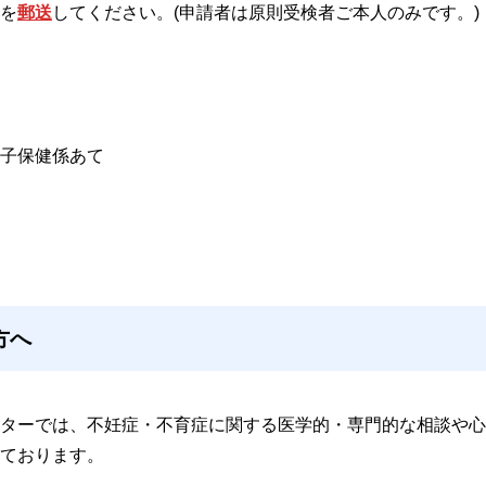
を
郵送
してください。(申請者は原則受検者ご本人のみです。)
子保健係あて
方へ
ターでは、不妊症・不育症に関する医学的・専門的な相談や心
ております。