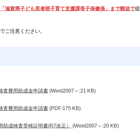
「滋賀県子ども若者部子育て支援課母子保健係」まで郵送で
提
でご注意ください。
症検査費用助成金申請書
(Word2007～:21 KB)
症検査費用助成金申請書
(PDF:175 KB)
用助成検査受検証明書(R7改正）
(Word2007～:20 KB)