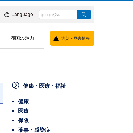
Language
湖国の魅力
防災・災害情報
健康・医療・福祉
日
健康
医療
保険
薬事・感染症