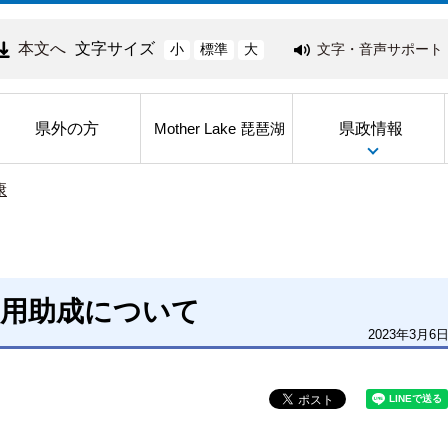
本文へ
文字サイズ
文字・音声サポート
小
標準
大
県外の方
県政情報
Mother Lake 琵琶湖
康
費用助成について
2023年3月6