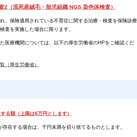
2（流死産絨毛・胎児組織 NGS 染色体検査）
れ、保険適用されている不育症に関する治療・検査を保険診療
検査を実施した場合に限ります。
た医療機関については、以下の厚生労働省のHPをご確認くだ
覧（厚生労働省）
当する額（上限は6万円とします）
が存在する場合は、千円未満を切り捨てるものとします。