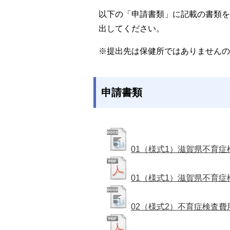
以下の「申請書類」に記載の書類を
出してください。
※提出先は保健所ではありませんの
申請書類
01（様式1）滋賀県不育
01（様式1）滋賀県不育
02（様式2）不育症検査費