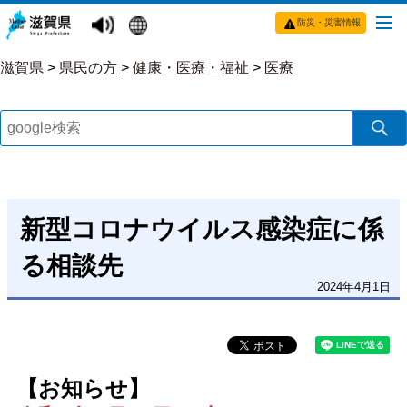
防災・災害情報
滋賀県
>
県民の方
>
健康・医療・福祉
>
医療
新型コロナウイルス感染症に係
る相談先
2024年4月1日
【お知らせ】