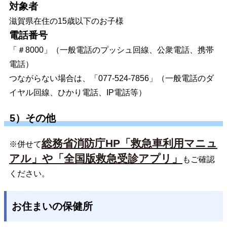
対象者
滋賀県在住の15歳以下のお子様
電話番号
「＃8000」（一般電話のプッシュ回線、公衆電話、携帯
電話）
つながらない場合は、「077-524-7856」（一般電話のダ
イヤル回線、ひかり電話、IP電話等）
5）その他
総務省消防庁HP「救急車利用マニュ
※併せて
アル」や「全国版救急受診アプリ」
もご確認
ください。
お住まいの保健所