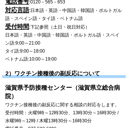
電話番号
:0120－565－653
対応言語
:日本語・英語・中国語・韓国語・ポルトガル
語・スペイン語・タイ語・ベトナム語
受付時間
:下記参照（土日・祝日対応）
日本語・英語・中国語・韓国語・ポルトガル語・スペイ
ン語:9:00～21:00
タイ語:9:00～18:00
ベトナム語:10:00～19:00
2）ワクチン接種後の副反応について
滋賀県予防接種センター（滋賀県立総合病
院）
ワクチン接種後の副反応に関する相談の対応をします。
受付時間：火曜9時～12時30分、13時30分～16時30分 /
水曜9時～12時 / 木曜13時30分～16時30分