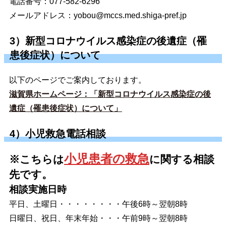
電話番号：077-582-6296
メールアドレス：
yobou@mccs.med.shiga-pref.jp
3）新型コロナウイルス感染症の後遺症（罹
患後症状）について
以下のページでご案内しております。
滋賀県ホームページ：「
新型コロナウイルス感染症の後
遺症（罹患後症状）について」
4）小児救急電話相談
小児患者の救急
※こちらは
に関する相談
先です。
相談実施日時
平日、土曜日・・・・・・・・午後6時～翌朝8時
日曜日、祝日、年末年始・・・午前9時～翌朝8時