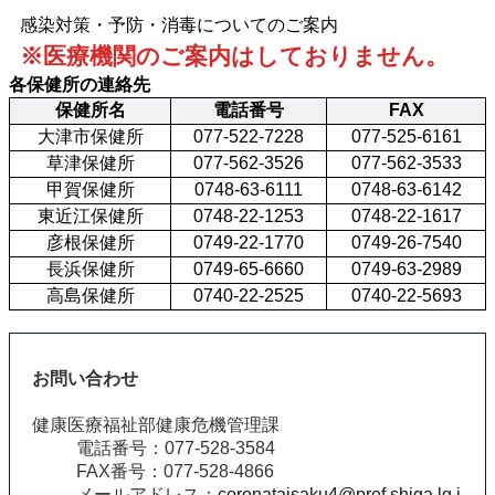
感染対策・予防・消毒についてのご案内
※医療機関のご案内はしておりません。
各保健所の連絡先
保健所名
電話番号
FAX
大津市保健所
077-522-7228
077-525-6161
草津保健所
077-562-3526
077-562-3533
甲賀保健所
0748-63-6111
0748-63-6142
東近江保健所
0748-22-1253
0748-22-1617
彦根保健所
0749-22-1770
0749-26-7540
長浜保健所
0749-65-6660
0749-63-2989
高島保健所
0740-22-2525
0740-22-5693
お問い合わせ
健康医療福祉部健康危機管理課
電話番号：077-528-3584
FAX番号：077-528-4866
メールアドレス：
coronataisaku4@pref.shiga.lg.j