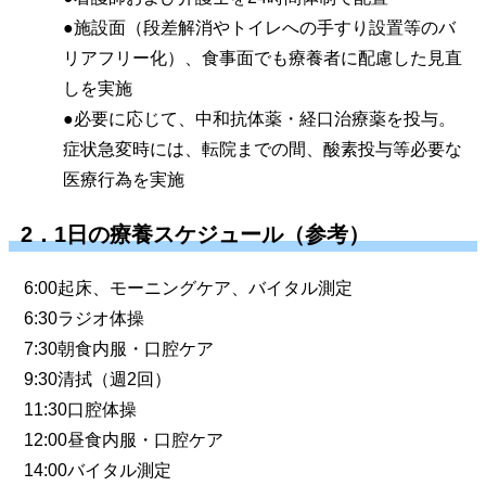
●施設面（段差解消やトイレへの手すり設置等のバ
リアフリー化）、食事面でも療養者に配慮した見直
しを実施
●必要に応じて、中和抗体薬・経口治療薬を投与。
症状急変時には、転院までの間、酸素投与等必要な
医療行為を実施
2．1日の療養スケジュール（参考）
6:00起床、モーニングケア、バイタル測定
6:30ラジオ体操
7:30朝食内服・口腔ケア
9:30清拭（週2回）
11:30口腔体操
12:00昼食内服・口腔ケア
14:00バイタル測定