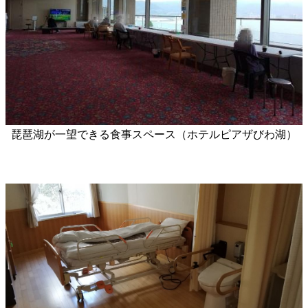
琵琶湖が一望できる食事スペース（ホテルピアザびわ湖）