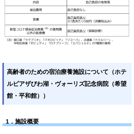
高齢者のための宿泊療養施設について（ホテ
ルピアザびわ湖・ヴォーリズ記念病院（希望
館・平和館））
1．施設概要