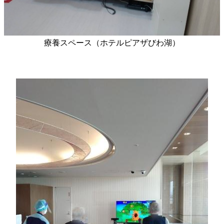
療養スペース（ホテルピアザびわ湖）