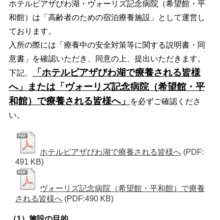
ホテルピアザびわ湖・ヴォーリズ記念病院（希望館・平
和館）は「高齢者のための宿泊療養施設」として運営し
ております。
入所の際には「療養中の安全対策等に関する説明書・同
意書」を確認いただき、同意の上、提出いただきます。
「ホテルピアザびわ湖で療養される皆様
下記、
へ」または「ヴォーリズ記念病院（希望館・平
和館）
で
療養される皆様へ」
を必ずご確認くださ
い。
ホテルピアザびわ湖で療養される皆様へ
(PDF:
491 KB)
ヴォーリズ記念病院（希望館・平和館）で療養
される皆様へ
(PDF:490 KB)
（1）施設の目的