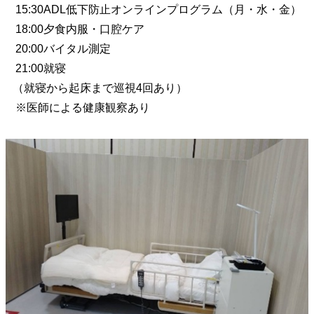
15:30ADL低下防止オンラインプログラム（月・水・金）
18:00夕食内服・口腔ケア
20:00バイタル測定
21:00就寝
（就寝から起床まで巡視4回あり）
※医師による健康観察あり