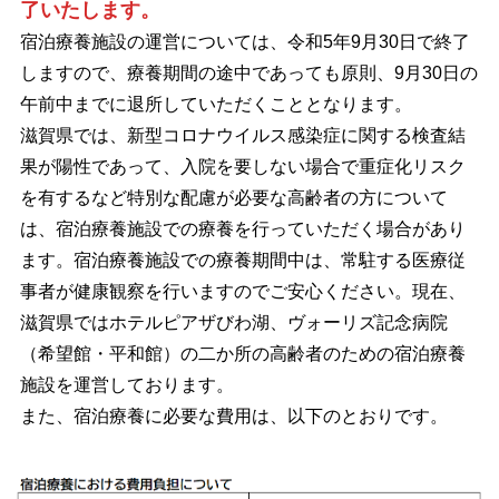
了いたします。
宿泊療養施設の運営については、令和5年9月30日で終了
しますので、療養期間の途中であっても原則、9月30日の
午前中までに退所していただくこととなります。
滋賀県では、新型コロナウイルス感染症に関する検査結
果が陽性であって、入院を要しない場合で重症化リスク
を有するなど特別な配慮が必要な高齢者の方について
は、宿泊療養施設での療養を行っていただく場合があり
ます。宿泊療養施設での療養期間中は、常駐する医療従
事者が健康観察を行いますのでご安心ください。現在、
滋賀県ではホテルピアザびわ湖、ヴォーリズ記念病院
（希望館・平和館）の二か所の高齢者のための宿泊療養
施設を運営しております。
また、宿泊療養に必要な費用は、以下のとおりです。