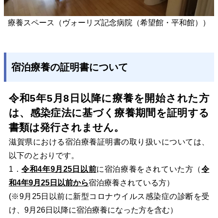
療養スペース（ヴォーリズ記念病院（希望館・平和館））
宿泊療養の証明書について
令和5年5月8日以降に療養を開始された方
は
、感染症法に基づく療養期間を証明する
書類は発行されません。
滋賀県における宿泊療養証明書の取り扱いについては
、
以下のとおりです。
1．
令和4年9月25日以前
に宿泊療養をされていた方（
令
和4年9月25日以前から
宿泊療養されている方）
(※9月25日以前に新型コロナウイルス感染症の診断を受
け、9月26日以降に宿泊療養になった方を含む）