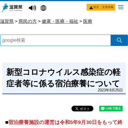
防災・災害情報
滋賀県
>
県民の方
>
健康・医療・福祉
>
医療
新型コロナウイルス感染症の軽
症者等に係る宿泊療養について
2023年9月25日
■
宿泊療養施設の運営は令和5年9月30日をもって終