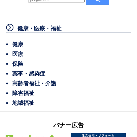
健康・医療・福祉
健康
医療
保険
薬事・感染症
高齢者福祉・介護
障害福祉
地域福祉
バナー広告